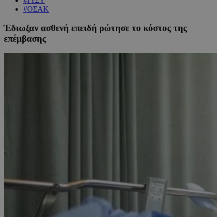
#ΓεΣΥ
#ΟΣΑΚ
Έδιωξαν ασθενή επειδή ρώτησε το κόστος της
επέμβασης