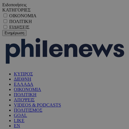
Ειδοποιήσεις
ΚΑΤΗΓΟΡΙΕΣ
ΟΙΚΟΝΟΜΙΑ
ΠΟΛΙΤΙΚΗ
ΕΙΔΗΣΕΙΣ
ΚΥΠΡΟΣ
ΔΙΕΘΝΗ
ΕΛΛΑΔΑ
ΟΙΚΟΝΟΜΙΑ
ΠΟΛΙΤΙΚΗ
ΑΠΟΨΕΙΣ
VIDEOS & PODCASTS
ΠΟΛΙΤΙΣΜΟΣ
GOAL
LIKE
EN