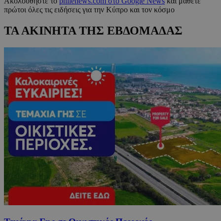
Ακολουθήστε το
philenews.com στο Google News
και μάθετε
πρώτοι όλες τις ειδήσεις για την Κύπρο και τον κόσμο
ΤΑ ΑΚΙΝΗΤΑ ΤΗΣ ΕΒΔΟΜΑΔΑΣ