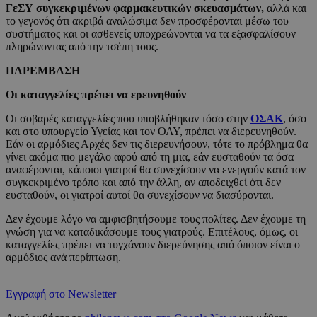
ΓεΣΥ συγκεκριμένων φαρμακευτικών σκευασμάτων,
αλλά και
το γεγονός ότι ακριβά αναλώσιμα δεν προσφέρονται μέσω του
συστήματος και οι ασθενείς υποχρεώνονται να τα εξασφαλίσουν
πληρώνοντας από την τσέπη τους.
ΠΑΡΕΜΒΑΣΗ
Οι καταγγελίες πρέπει να ερευνηθούν
Οι σοβαρές καταγγελίες που υποβλήθηκαν τόσο στην
ΟΣΑΚ
, όσο
και στο υπουργείο Υγείας και τον ΟΑΥ, πρέπει να διερευνηθούν.
Εάν οι αρμόδιες Αρχές δεν τις διερευνήσουν, τότε το πρόβλημα θα
γίνει ακόμα πιο μεγάλο αφού από τη μια, εάν ευσταθούν τα όσα
αναφέρονται, κάποιοι γιατροί θα συνεχίσουν να ενεργούν κατά τον
συγκεκριμένο τρόπο και από την άλλη, αν αποδειχθεί ότι δεν
ευσταθούν, οι γιατροί αυτοί θα συνεχίσουν να διασύρονται.
Δεν έχουμε λόγο να αμφισβητήσουμε τους πολίτες. Δεν έχουμε τη
γνώση για να καταδικάσουμε τους γιατρούς. Επιτέλους, όμως, οι
καταγγελίες πρέπει να τυγχάνουν διερεύνησης από όποιον είναι ο
αρμόδιος ανά περίπτωση.
Εγγραφή στο Newsletter