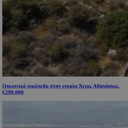
Οικιστικό οικόπεδο στην ενορία Άγιος Αθανάσιος,
€290,000