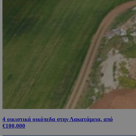
4 οικιστικά οικόπεδα στην Λακατάμεια, από
€100,000