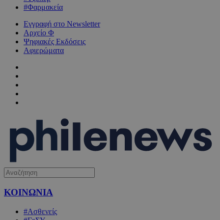
#Φαρμακεία
Εγγραφή στο Newsletter
Αρχείο Φ
Ψηφιακές Εκδόσεις
Αφιερώματα
ΚΟΙΝΩΝΙΑ
#Ασθενείς