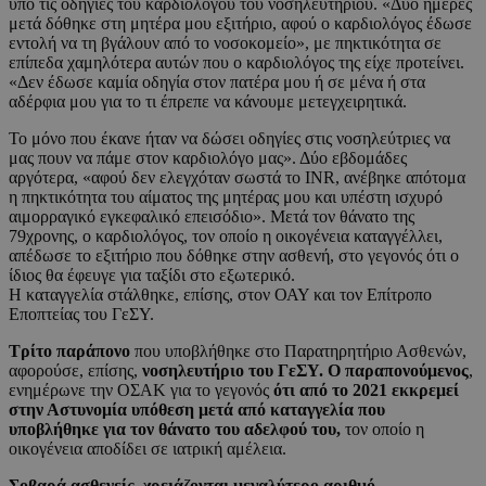
υπό τις οδηγίες του καρδιολόγου του νοσηλευτηρίου. «Δύο ημέρες
μετά δόθηκε στη μητέρα μου εξιτήριο, αφού ο καρδιολόγος έδωσε
εντολή να τη βγάλουν από το νοσοκομείο», με πηκτικότητα σε
επίπεδα χαμηλότερα αυτών που ο καρδιολόγος της είχε προτείνει.
«Δεν έδωσε καμία οδηγία στον πατέρα μου ή σε μένα ή στα
αδέρφια μου για το τι έπρεπε να κάνουμε μετεγχειρητικά.
Το μόνο που έκανε ήταν να δώσει οδηγίες στις νοσηλεύτριες να
μας πουν να πάμε στον καρδιολόγο μας». Δύο εβδομάδες
αργότερα, «αφού δεν ελεγχόταν σωστά το ΙΝR, ανέβηκε απότομα
η πηκτικότητα του αίματος της μητέρας μου και υπέστη ισχυρό
αιμορραγικό εγκεφαλικό επεισόδιο». Μετά τον θάνατο της
79χρονης, ο καρδιολόγος, τον οποίο η οικογένεια καταγγέλλει,
απέδωσε το εξιτήριο που δόθηκε στην ασθενή, στο γεγονός ότι ο
ίδιος θα έφευγε για ταξίδι στο εξωτερικό.
Η καταγγελία στάλθηκε, επίσης, στον ΟΑΥ και τον Επίτροπο
Εποπτείας του ΓεΣΥ.
Τρίτο παράπονο
που υποβλήθηκε στο Παρατηρητήριο Ασθενών,
αφορούσε, επίσης,
νοσηλευτήριο του ΓεΣΥ. Ο παραπονούμενος
,
ενημέρωνε την ΟΣΑΚ για το γεγονός
ότι από το 2021 εκκρεμεί
στην Αστυνομία υπόθεση μετά από καταγγελία που
υποβλήθηκε για τον θάνατο του αδελφού του,
τον οποίο η
οικογένεια αποδίδει σε ιατρική αμέλεια.
Σοβαρά ασθενείς, χρειάζονται μεγαλύτερο αριθμό