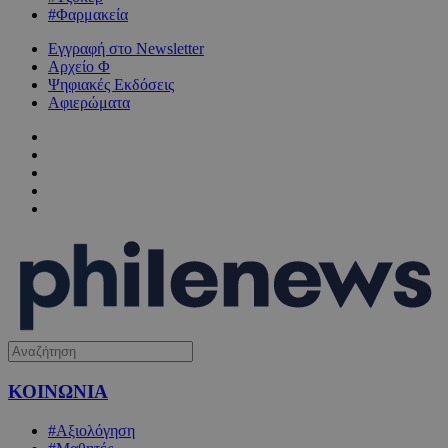
#Φαρμακεία
Εγγραφή στο Newsletter
Αρχείο Φ
Ψηφιακές Εκδόσεις
Αφιερώματα
ΚΟΙΝΩΝΙΑ
#Αξιολόγηση