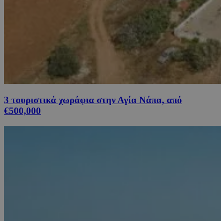
3 τουριστικά χωράφια στην Αγία Νάπα, από
€500,000