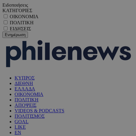
Ειδοποιήσεις
ΚΑΤΗΓΟΡΙΕΣ
ΟΙΚΟΝΟΜΙΑ
ΠΟΛΙΤΙΚΗ
ΕΙΔΗΣΕΙΣ
ΚΥΠΡΟΣ
ΔΙΕΘΝΗ
ΕΛΛΑΔΑ
ΟΙΚΟΝΟΜΙΑ
ΠΟΛΙΤΙΚΗ
ΑΠΟΨΕΙΣ
VIDEOS & PODCASTS
ΠΟΛΙΤΙΣΜΟΣ
GOAL
LIKE
EN