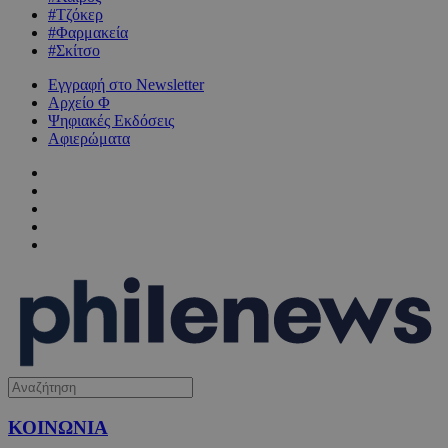
#Τζόκερ
#Φαρμακεία
#Σκίτσο
Εγγραφή στο Newsletter
Αρχείο Φ
Ψηφιακές Εκδόσεις
Αφιερώματα
ΚΟΙΝΩΝΙΑ