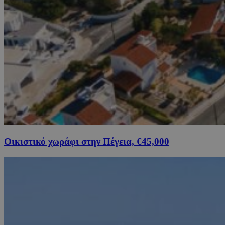
Οικιστικό χωράφι στην Πέγεια, €45,000