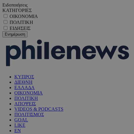
Ειδοποιήσεις
ΚΑΤΗΓΟΡΙΕΣ
ΟΙΚΟΝΟΜΙΑ
ΠΟΛΙΤΙΚΗ
ΕΙΔΗΣΕΙΣ
ΚΥΠΡΟΣ
ΔΙΕΘΝΗ
ΕΛΛΑΔΑ
ΟΙΚΟΝΟΜΙΑ
ΠΟΛΙΤΙΚΗ
ΑΠΟΨΕΙΣ
VIDEOS & PODCASTS
ΠΟΛΙΤΙΣΜΟΣ
GOAL
LIKE
EN