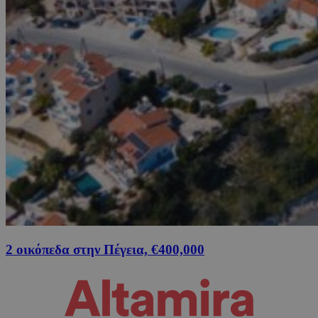
2 οικόπεδα στην Πέγεια, €400,000