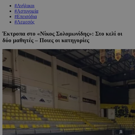
#Ανήλικοι
#Αστυνομία
#Επεισόδια
#Λεμεσός
Έκτροπα στο «Νίκος Σολομωνίδης»: Στο κελί οι
δύο μαθητές – Ποιες οι κατηγορίες