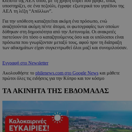
κλειστό της ΑΕΛ όπου, με τη χρήση σπρέι που βρήκε, όπως
υποστηρίζει, σε ένα πεζούλι, έγραψε εξωτερικά του γηπέδου της
ΑΕΛ τη λέξη “Απόλλων”.
Για την υπόθεση καταζητείται ακόμη ένα πρόσωπο, ενώ
αναζητούνται ακόμη πέντε άτομα, οι φωτογραφίες των οποίων
δόθηκαν στη δημοσιότητα από την Αστυνομία. Οι ανακριτές
πιστεύουν ότι τόσο ο καταζητούμενος όσο και οι υπόλοιποι είναι
πρόσωπα που γνωρίζονταν μεταξύ τους, αφού πριν τη διάπραξη
των αδικημάτων είχαν συγκεντρωθεί όλοι μαζί και συνομιλούσαν.
Εγγραφή στο Newsletter
Ακολουθήστε το
philenews.com στο Google News
και μάθετε
πρώτοι όλες τις ειδήσεις για την Κύπρο και τον κόσμο
ΤΑ ΑΚΙΝΗΤΑ ΤΗΣ ΕΒΔΟΜΑΔΑΣ