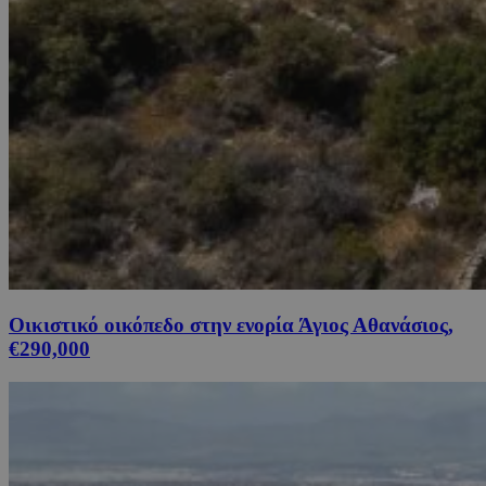
Οικιστικό οικόπεδο στην ενορία Άγιος Αθανάσιος,
€290,000