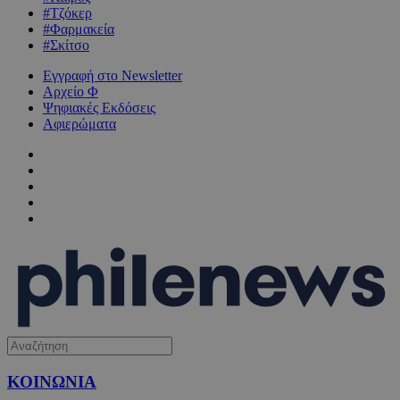
#Τζόκερ
#Φαρμακεία
#Σκίτσο
Εγγραφή στο Newsletter
Αρχείο Φ
Ψηφιακές Εκδόσεις
Αφιερώματα
ΚΟΙΝΩΝΙΑ