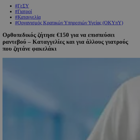
#ΓεΣΥ
#Γιατροί
#Καταγγελία
#Οργανισμός Κρατικών Υπηρεσιών Υγείας (ΟΚΥπΥ)
Ορθοπεδικός ζήτησε €150 για να επισπεύσει
ραντεβού – Καταγγελίες και για άλλους γιατρούς
που ζητάνε φακελάκι