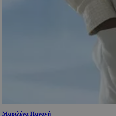
Μαριλένα Παναγή