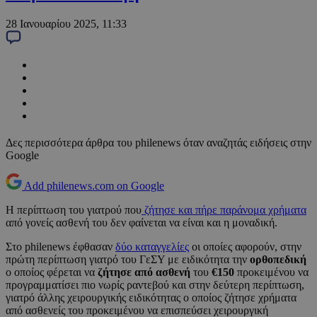
28 Ιανουαρίου 2025, 11:33
Δες περισσότερα άρθρα του philenews όταν αναζητάς ειδήσεις στην
Google
Add philenews.com on Google
Η περίπτωση του γιατρού που
ζήτησε και πήρε παράνομα χρήματα
από γονείς ασθενή του δεν φαίνεται να είναι και η μοναδική.
Στο philenews έφθασαν
δύο καταγγελίες
οι οποίες αφορούν, στην
πρώτη περίπτωση γιατρό του ΓεΣΥ με ειδικότητα την
ορθοπεδική
ο οποίος φέρεται να
ζήτησε από ασθενή
του
€150
προκειμένου να
προγραμματίσει πιο νωρίς ραντεβού και στην δεύτερη περίπτωση,
γιατρό άλλης χειρουργικής ειδικότητας ο οποίος ζήτησε χρήματα
από ασθενείς του προκειμένου να επισπεύσει χειρουργική