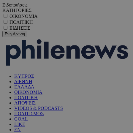
Ειδοποιήσεις
ΚΑΤΗΓΟΡΙΕΣ
ΟΙΚΟΝΟΜΙΑ
ΠΟΛΙΤΙΚΗ
ΕΙΔΗΣΕΙΣ
ΚΥΠΡΟΣ
ΔΙΕΘΝΗ
ΕΛΛΑΔΑ
ΟΙΚΟΝΟΜΙΑ
ΠΟΛΙΤΙΚΗ
ΑΠΟΨΕΙΣ
VIDEOS & PODCASTS
ΠΟΛΙΤΙΣΜΟΣ
GOAL
LIKE
EN