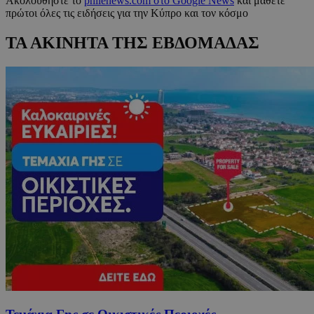
Ακολουθήστε το
philenews.com στο Google News
και μάθετε
πρώτοι όλες τις ειδήσεις για την Κύπρο και τον κόσμο
ΤΑ ΑΚΙΝΗΤΑ ΤΗΣ ΕΒΔΟΜΑΔΑΣ