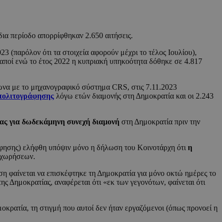
δια περίοδο απορρίφθηκαν 2.650 αιτήσεις.
23 (παρόλον ότι τα στοιχεία αφορούν μέχρι το τέλος Ιουλίου),
αποί ενώ το έτος 2022 η κυπριακή υπηκοότητα δόθηκε σε 4.817
φωνα με το μηχανογραφικό σύστημα CRS, στις 7.11.2023
πολιτογράφησης
λόγω ετών διαμονής στη Δημοκρατία και οι 2.243
ίας για δωδεκάμηνη συνεχή διαμονή
στη Δημοκρατία πριν την
ράφησης) ελήφθη υπόψιν μόνο η δήλωση του Κοινοτάρχη ότι
η
ναχωρήσεων.
ηση φαίνεται να επισκέφτηκε τη Δημοκρατία για μόνο οκτώ ημέρες το
 Δημοκρατίας, αναφέρεται ότι «εκ των γεγονότων, φαίνεται ότι
κρατία, τη στιγμή που αυτοί δεν ήταν εργαζόμενοι (όπως προνοεί η