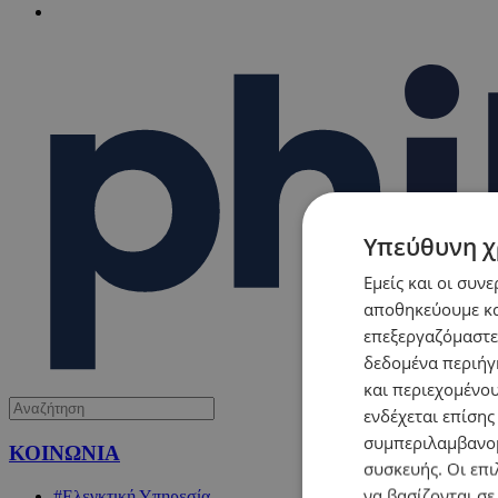
Υπεύθυνη χ
Εμείς και οι συν
αποθηκεύουμε κα
επεξεργαζόμαστε
δεδομένα περιήγη
και περιεχομένο
ενδέχεται επίσης
συμπεριλαμβανομ
ΚΟΙΝΩΝΙΑ
συσκευής. Οι επι
να βασίζονται σε
#Ελεγκτική Υπηρεσία