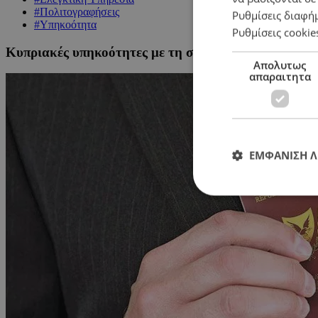
#Πολιτογραφήσεις
Ρυθμίσεις διαφή
#Υπηκοότητα
Ρυθμίσεις cookie
Κυπριακές υπηκοότητες με τη σέσουλα – Πόσες αιτήσ
Απολυτως
απαραιτητα
ΕΜΦΑΝΙΣΗ 