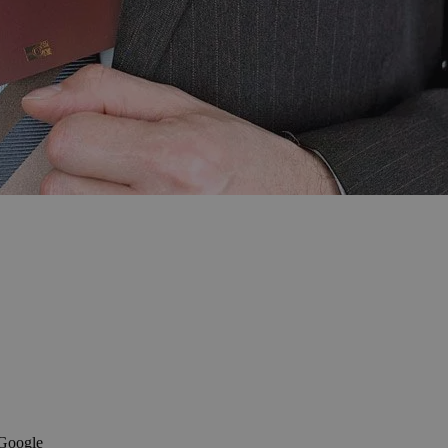
 Google