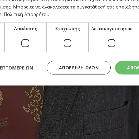
μισης
. Μπορείτε να ανακαλέσετε τη συγκατάθεσή σας οποιαδήπο
s
.
Πολιτική Απορρήτου
εις εγκρίθηκαν σε 3 χρόνια
Αποδοσης
Στοχευσης
Λειτουργικοτητας
ΛΕΠΤΟΜΕΡΕΙΩΝ
ΑΠΌΡΡΙΨΗ ΌΛΩΝ
ΑΠΟ