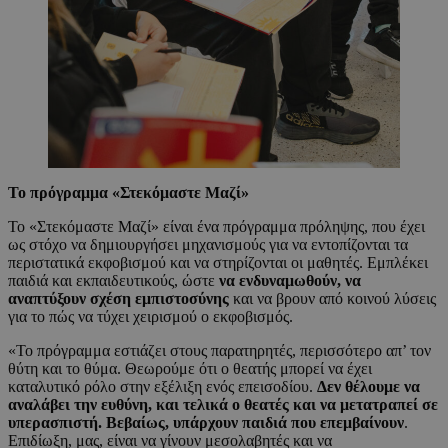
Το πρόγραμμα «Στεκόμαστε Μαζί»
Το «Στεκόμαστε Μαζί» είναι ένα πρόγραμμα πρόληψης, που έχει
ως στόχο να δημιουργήσει μηχανισμούς για να εντοπίζονται τα
περιστατικά εκφοβισμού και να στηρίζονται οι μαθητές. Εμπλέκει
παιδιά και εκπαιδευτικούς, ώστε
να ενδυναμωθούν, να
αναπτύξουν σχέση εμπιστοσύνης
και να βρουν από κοινού λύσεις
για το πώς να τύχει χειρισμού ο εκφοβισμός.
«Το πρόγραμμα εστιάζει στους παρατηρητές, περισσότερο απ’ τον
θύτη και το θύμα. Θεωρούμε ότι ο θεατής μπορεί να έχει
καταλυτικό ρόλο στην εξέλιξη ενός επεισοδίου.
Δεν θέλουμε να
αναλάβει την ευθύνη, και τελικά ο θεατές και να μετατραπεί σε
υπερασπιστή. Βεβαίως, υπάρχουν παιδιά που επεμβαίνουν
.
Επιδίωξη, μας, είναι να γίνουν μεσολαβητές και να