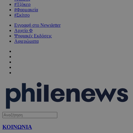
#Τζόκερ
#Φαρμακεία
#Σκίτσο
Εγγραφή στο Newsletter
Αρχείο Φ
Ψηφιακές Εκδόσεις
Αφιερώματα
ΚΟΙΝΩΝΙΑ