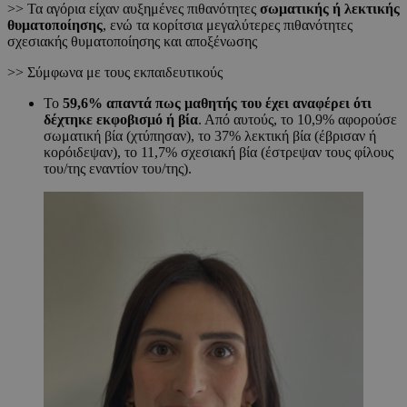
>> Τα αγόρια είχαν αυξημένες πιθανότητες
σωματικής ή λεκτικής
θυματοποίησης
, ενώ τα κορίτσια μεγαλύτερες πιθανότητες
σχεσιακής θυματοποίησης και αποξένωσης
>> Σύμφωνα με τους εκπαιδευτικούς
Το
59,6% απαντά πως μαθητής του έχει αναφέρει ότι
δέχτηκε εκφοβισμό ή βία
. Από αυτούς, το 10,9% αφορούσε
σωματική βία (χτύπησαν), το 37% λεκτική βία (έβρισαν ή
κορόιδεψαν), το 11,7% σχεσιακή βία (έστρεψαν τους φίλους
του/της εναντίον του/της).