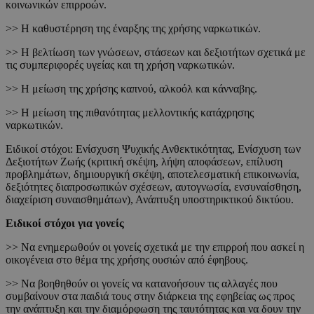
κοινωνικών επιρροών.
>> Η καθυστέρηση της έναρξης της χρήσης ναρκωτικών.
>> Η βελτίωση των γνώσεων, στάσεων και δεξιοτήτων σχετικά με
τις συμπεριφορές υγείας και τη χρήση ναρκωτικών.
>> Η μείωση της χρήσης καπνού, αλκοόλ και κάνναβης.
>> Η μείωση της πιθανότητας μελλοντικής κατάχρησης
ναρκωτικών.
Ειδικοί στόχοι: Ενίσχυση Ψυχικής Ανθεκτικότητας, Ενίσχυση των
Δεξιοτήτων Ζωής (κριτική σκέψη, λήψη αποφάσεων, επίλυση
προβλημάτων, δημιουργική σκέψη, αποτελεσματική επικοινωνία,
δεξιότητες διαπροσωπικών σχέσεων, αυτογνωσία, ενσυναίσθηση,
διαχείριση συναισθημάτων), Ανάπτυξη υποστηρικτικού δικτύου.
Ειδικοί στόχοι για γονείς
>> Να ενημερωθούν οι γονείς σχετικά με την επιρροή που ασκεί η
οικογένεια στο θέμα της χρήσης ουσιών από έφηβους.
>> Να βοηθηθούν οι γονείς να κατανοήσουν τις αλλαγές που
συμβαίνουν στα παιδιά τους στην διάρκεια της εφηβείας ως προς
την ανάπτυξη και την διαμόρφωση της ταυτότητας και να δουν την