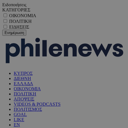
Ειδοποιήσεις
ΚΑΤΗΓΟΡΙΕΣ
ΟΙΚΟΝΟΜΙΑ
ΠΟΛΙΤΙΚΗ
ΕΙΔΗΣΕΙΣ
ΚΥΠΡΟΣ
ΔΙΕΘΝΗ
ΕΛΛΑΔΑ
ΟΙΚΟΝΟΜΙΑ
ΠΟΛΙΤΙΚΗ
ΑΠΟΨΕΙΣ
VIDEOS & PODCASTS
ΠΟΛΙΤΙΣΜΟΣ
GOAL
LIKE
EN