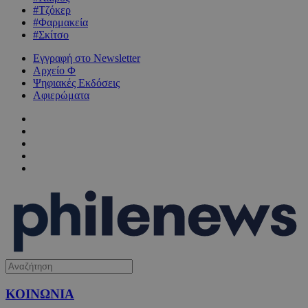
#Τζόκερ
#Φαρμακεία
#Σκίτσο
Εγγραφή στο Newsletter
Αρχείο Φ
Ψηφιακές Εκδόσεις
Αφιερώματα
ΚΟΙΝΩΝΙΑ