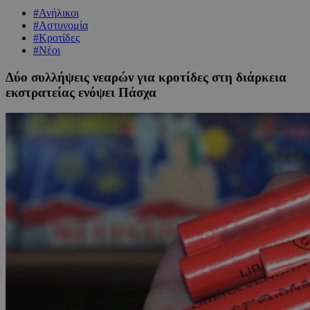
#Ανήλικοι
#Αστυνομία
#Κροτίδες
#Νέοι
Δύο συλλήψεις νεαρών για κροτίδες στη διάρκεια
εκστρατείας ενόψει Πάσχα