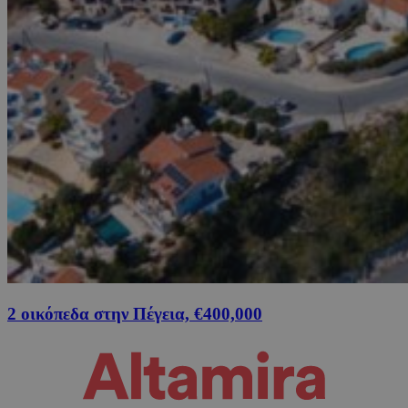
2 οικόπεδα στην Πέγεια, €400,000