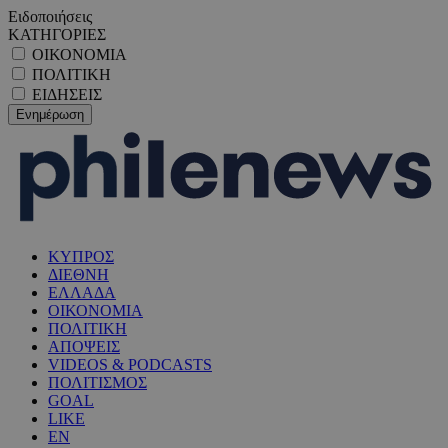
Ειδοποιήσεις
ΚΑΤΗΓΟΡΙΕΣ
ΟΙΚΟΝΟΜΙΑ
ΠΟΛΙΤΙΚΗ
ΕΙΔΗΣΕΙΣ
ΚΥΠΡΟΣ
ΔΙΕΘΝΗ
ΕΛΛΑΔΑ
ΟΙΚΟΝΟΜΙΑ
ΠΟΛΙΤΙΚΗ
ΑΠΟΨΕΙΣ
VIDEOS & PODCASTS
ΠΟΛΙΤΙΣΜΟΣ
GOAL
LIKE
EN