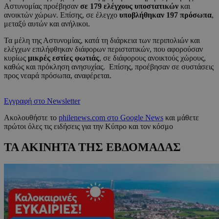
Αστυνομίας προέβησαν
σε 179 ελέγχους υποστατικών
και
ανοικτών χώρων. Επίσης, σε έλεγχο
υποβλήθηκαν 197 πρόσωπα
,
μεταξύ αυτών και ανήλικοι.
Τα μέλη της Αστυνομίας, κατά τη διάρκεια των περιπολιών και
ελέγχων επιλήφθηκαν διάφορων περιστατικών, που αφορούσαν
κυρίως
μικρές εστίες φωτιάς
, σε διάφορους ανοικτούς χώρους,
καθώς και πρόκληση ανησυχίας. Επίσης, προέβησαν σε συστάσεις
προς νεαρά πρόσωπα, αναφέρεται.
Εγγραφή στο Newsletter
Ακολουθήστε το
philenews.com στο Google News
και μάθετε
πρώτοι όλες τις ειδήσεις για την Κύπρο και τον κόσμο
ΤΑ ΑΚΙΝΗΤΑ ΤΗΣ ΕΒΔΟΜΑΔΑΣ