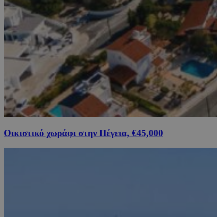
Οικιστικό χωράφι στην Πέγεια, €45,000