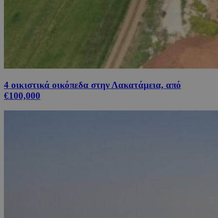
4 οικιστικά οικόπεδα στην Λακατάμεια, από
€100,000