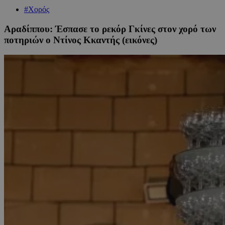
#Χορός
Αραδίππου: Έσπασε το ρεκόρ Γκίνες στον χορό των
ποτηριών ο Ντίνος Κκαντής (εικόνες)