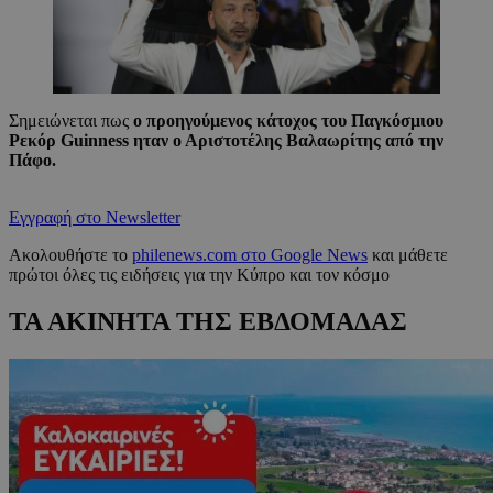
Σημειώνεται πως
ο προηγούμενος κάτοχος του Παγκόσμιου
Ρεκόρ Guinness ηταν ο Αριστοτέλης Βαλαωρίτης από την
Πάφο.
Εγγραφή στο Newsletter
Ακολουθήστε το
philenews.com στο Google News
και μάθετε
πρώτοι όλες τις ειδήσεις για την Κύπρο και τον κόσμο
ΤΑ ΑΚΙΝΗΤΑ ΤΗΣ ΕΒΔΟΜΑΔΑΣ