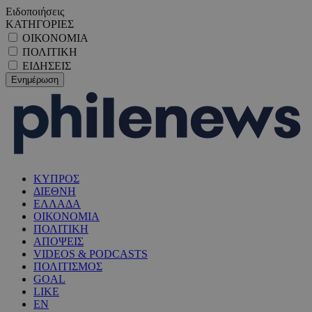
Ειδοποιήσεις
ΚΑΤΗΓΟΡΙΕΣ
ΟΙΚΟΝΟΜΙΑ
ΠΟΛΙΤΙΚΗ
ΕΙΔΗΣΕΙΣ
ΚΥΠΡΟΣ
ΔΙΕΘΝΗ
ΕΛΛΑΔΑ
ΟΙΚΟΝΟΜΙΑ
ΠΟΛΙΤΙΚΗ
ΑΠΟΨΕΙΣ
VIDEOS & PODCASTS
ΠΟΛΙΤΙΣΜΟΣ
GOAL
LIKE
EN