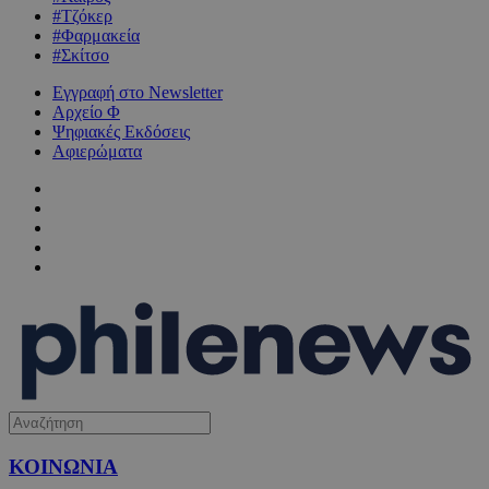
#Τζόκερ
#Φαρμακεία
#Σκίτσο
Εγγραφή στο Newsletter
Αρχείο Φ
Ψηφιακές Εκδόσεις
Αφιερώματα
ΚΟΙΝΩΝΙΑ