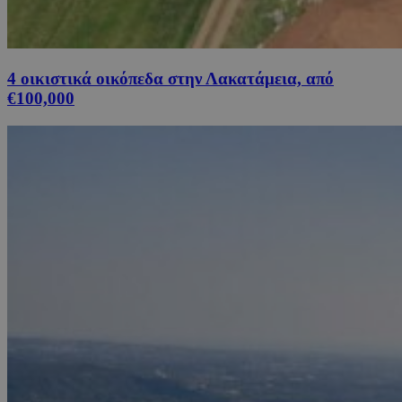
4 οικιστικά οικόπεδα στην Λακατάμεια, από
€100,000