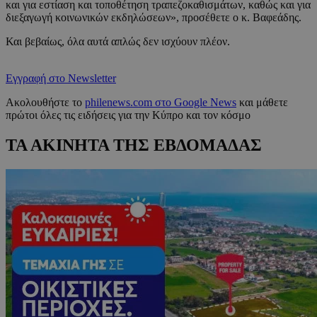
και για εστίαση και τοποθέτηση τραπεζοκαθισμάτων, καθώς και για
διεξαγωγή κοινωνικών εκδηλώσεων», προσέθετε ο κ. Βαφεάδης.
Και βεβαίως, όλα αυτά απλώς δεν ισχύουν πλέον.
Εγγραφή στο Newsletter
Ακολουθήστε το
philenews.com στο Google News
και μάθετε
πρώτοι όλες τις ειδήσεις για την Κύπρο και τον κόσμο
ΤΑ ΑΚΙΝΗΤΑ ΤΗΣ ΕΒΔΟΜΑΔΑΣ