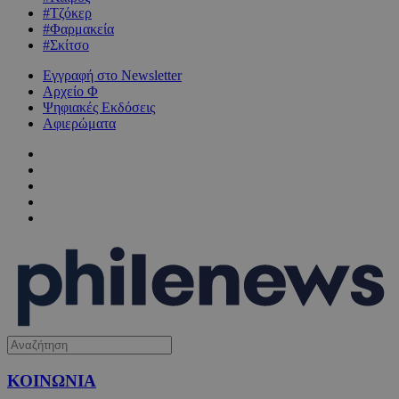
#Τζόκερ
#Φαρμακεία
#Σκίτσο
Εγγραφή στο Newsletter
Αρχείο Φ
Ψηφιακές Εκδόσεις
Αφιερώματα
ΚΟΙΝΩΝΙΑ