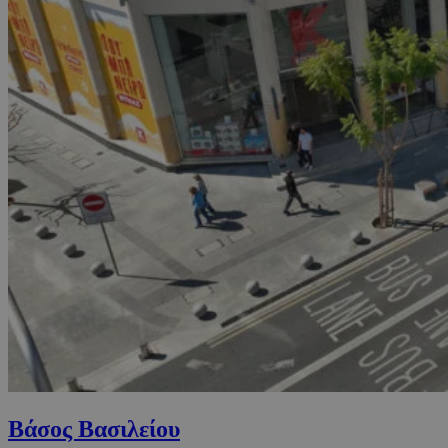
Βάσος Βασιλείου