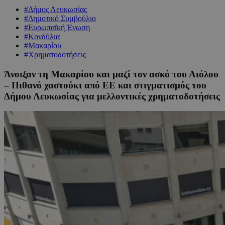
#Δήμος Λευκωσίας
#Δημοτικό Συμβούλιο
#Ευρωπαϊκή Ένωση
#Κονδύλια
#Μακαρίου
#Χρηματοδοτήσεις
Άνοιξαν τη Μακαρίου και μαζί τον ασκό του Αιόλου
– Πιθανό χαστούκι από ΕΕ και στιγματισμός του
Δήμου Λευκωσίας για μελλοντικές χρηματοδοτήσεις