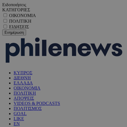
Ειδοποιήσεις
ΚΑΤΗΓΟΡΙΕΣ
ΟΙΚΟΝΟΜΙΑ
ΠΟΛΙΤΙΚΗ
ΕΙΔΗΣΕΙΣ
ΚΥΠΡΟΣ
ΔΙΕΘΝΗ
ΕΛΛΑΔΑ
ΟΙΚΟΝΟΜΙΑ
ΠΟΛΙΤΙΚΗ
ΑΠΟΨΕΙΣ
VIDEOS & PODCASTS
ΠΟΛΙΤΙΣΜΟΣ
GOAL
LIKE
EN