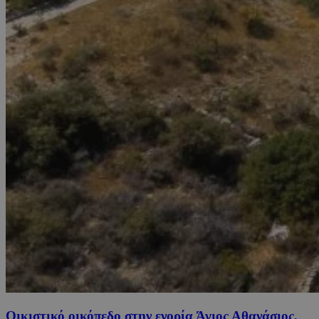
Οικιστικό οικόπεδο στην ενορία Άγιος Αθανάσιος,