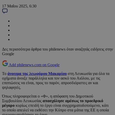
17 Μαΐου 2025, 6:30
Δες περισσότερα άρθρα του philenews όταν αναζητάς ειδήσεις στην
Google
Add philenews.com on Google
Το
άνοιγμα της λεωφόρου Μακαρίου
στη Λευκωσία για όλα τα
οχήματα άνοιξε παράλληλα και τον ασκό του Αιόλου, με τις
επιπτώσεις να είναι, προς το παρόν, απροσδιόριστες αν και
ψηλαφητές.
Όπως πληροφορείται ο «Φ», η απόφαση του Δημοτικού
Συμβουλίου Λευκωσίας
απασχόλησε αμέσως το προεδρικό
μέγαρο
κυρίως επειδή το έργο είναι συγχρηματοδοτούμενο, κάτι
το οποίο απειλεί να εκθέσει την Κύπρο στα μάτια της ΕΕ η οποία
συγχρηματοδότησε το έργο.