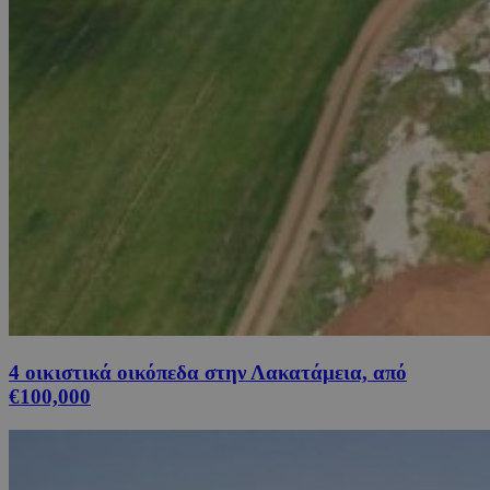
4 οικιστικά οικόπεδα στην Λακατάμεια, από
€100,000