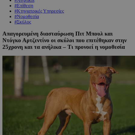
#Ανήλικοι
#Επίθεση
#Κτηνιατρικές Υπηρεσίες
#Νομοθεσία
#Σκύλος
Απαγορευμένη διασταύρωση Πιτ Μπουλ και
Ντόγκο Αρτζεντίνο οι σκύλοι που επιτέθηκαν στην
25χρονη και τα ανήλικα – Τι προνοεί η νομοθεσία