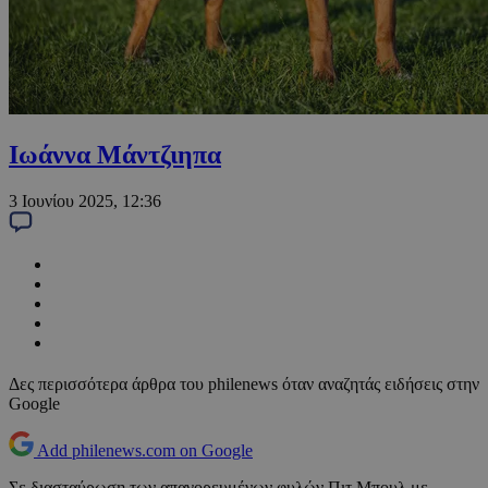
Ιωάννα Μάντζιηπα
3 Ιουνίου 2025, 12:36
Δες περισσότερα άρθρα του philenews όταν αναζητάς ειδήσεις στην
Google
Add philenews.com on Google
Σε διασταύρωση των απαγορευμένων φυλών Πιτ Μπουλ με