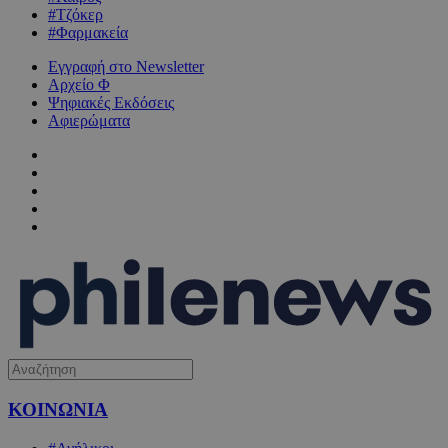
#Τζόκερ
#Φαρμακεία
Εγγραφή στο Newsletter
Αρχείο Φ
Ψηφιακές Εκδόσεις
Αφιερώματα
ΚΟΙΝΩΝΙΑ