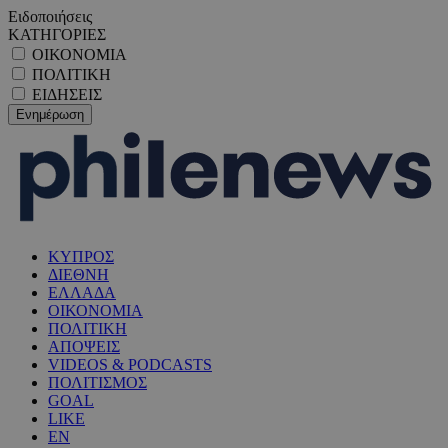
Ειδοποιήσεις
ΚΑΤΗΓΟΡΙΕΣ
ΟΙΚΟΝΟΜΙΑ
ΠΟΛΙΤΙΚΗ
ΕΙΔΗΣΕΙΣ
ΚΥΠΡΟΣ
ΔΙΕΘΝΗ
ΕΛΛΑΔΑ
ΟΙΚΟΝΟΜΙΑ
ΠΟΛΙΤΙΚΗ
ΑΠΟΨΕΙΣ
VIDEOS & PODCASTS
ΠΟΛΙΤΙΣΜΟΣ
GOAL
LIKE
EN