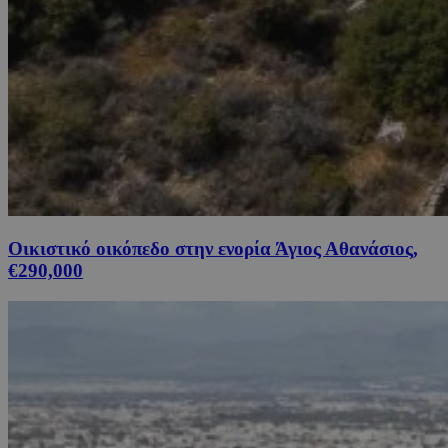
Οικιστικό οικόπεδο στην ενορία Άγιος Αθανάσιος,
€290,000