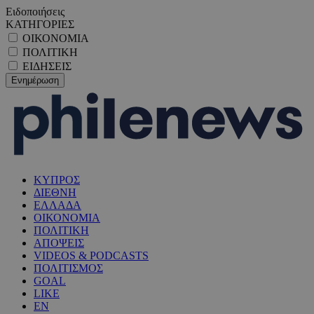
Ειδοποιήσεις
ΚΑΤΗΓΟΡΙΕΣ
ΟΙΚΟΝΟΜΙΑ
ΠΟΛΙΤΙΚΗ
ΕΙΔΗΣΕΙΣ
ΚΥΠΡΟΣ
ΔΙΕΘΝΗ
ΕΛΛΑΔΑ
ΟΙΚΟΝΟΜΙΑ
ΠΟΛΙΤΙΚΗ
ΑΠΟΨΕΙΣ
VIDEOS & PODCASTS
ΠΟΛΙΤΙΣΜΟΣ
GOAL
LIKE
EN