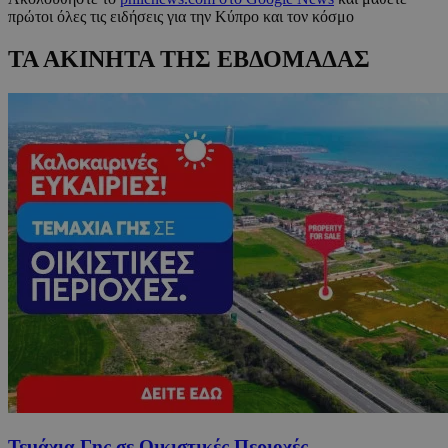
πρώτοι όλες τις ειδήσεις για την Κύπρο και τον κόσμο
ΤΑ ΑΚΙΝΗΤΑ ΤΗΣ ΕΒΔΟΜΑΔΑΣ
Τεμάχια Γης σε Οικιστικές Περιοχές