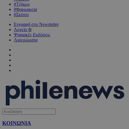
#Τζόκερ
#Φαρμακεία
#Σκίτσο
Εγγραφή στο Newsletter
Αρχείο Φ
Ψηφιακές Εκδόσεις
Αφιερώματα
ΚΟΙΝΩΝΙΑ