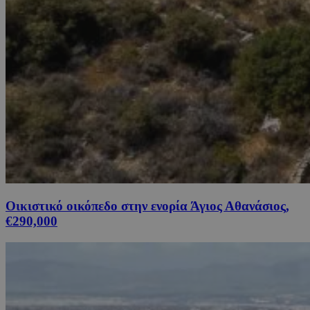
Οικιστικό οικόπεδο στην ενορία Άγιος Αθανάσιος,
€290,000