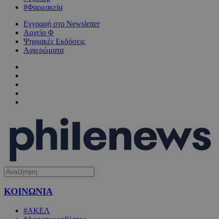
#Φαρμακεία
Εγγραφή στο Newsletter
Αρχείο Φ
Ψηφιακές Εκδόσεις
Αφιερώματα
ΚΟΙΝΩΝΙΑ
#ΑΚΕΛ