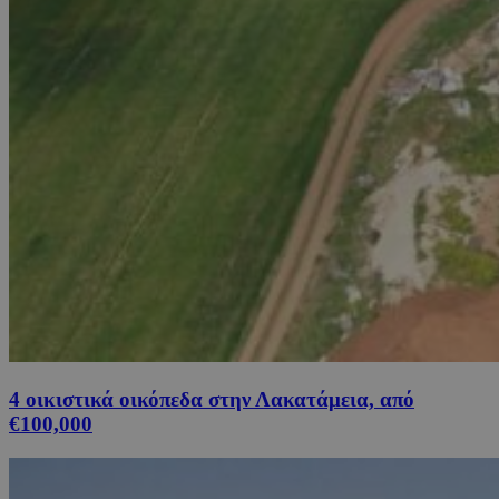
4 οικιστικά οικόπεδα στην Λακατάμεια, από
€100,000