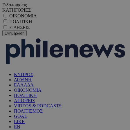
Ειδοποιήσεις
ΚΑΤΗΓΟΡΙΕΣ
ΟΙΚΟΝΟΜΙΑ
ΠΟΛΙΤΙΚΗ
ΕΙΔΗΣΕΙΣ
ΚΥΠΡΟΣ
ΔΙΕΘΝΗ
ΕΛΛΑΔΑ
ΟΙΚΟΝΟΜΙΑ
ΠΟΛΙΤΙΚΗ
ΑΠΟΨΕΙΣ
VIDEOS & PODCASTS
ΠΟΛΙΤΙΣΜΟΣ
GOAL
LIKE
EN