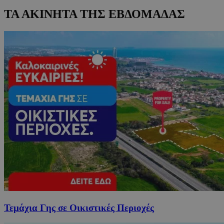
ΤΑ ΑΚΙΝΗΤΑ ΤΗΣ ΕΒΔΟΜΑΔΑΣ
Τεμάχια Γης σε Οικιστικές Περιοχές