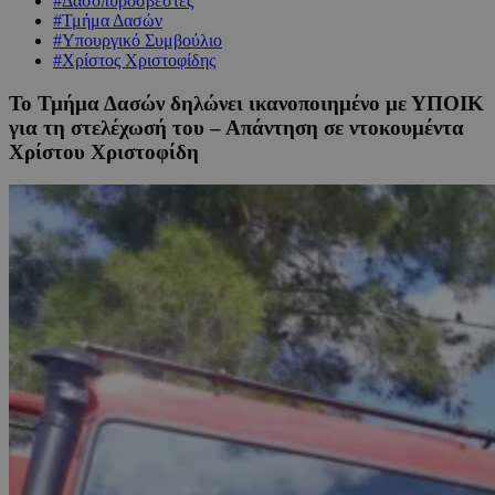
#Δασοπυροσβέστες
#Τμήμα Δασών
#Υπουργικό Συμβούλιο
#Χρίστος Χριστοφίδης
Το Τμήμα Δασών δηλώνει ικανοποιημένο με ΥΠΟΙΚ
για τη στελέχωσή του – Απάντηση σε ντοκουμέντα
Χρίστου Χριστοφίδη