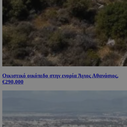
Οικιστικό οικόπεδο στην ενορία Άγιος Αθανάσιος,
€290,000