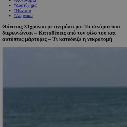
#Αστυνομία
#Δυστύχημα
#Θάνατοι
#Λάρνακα
Θάνατος 31χρονου με ανεμόπτερο: Τα σενάρια που
διερευνώνται – Καταθέσεις από τον φίλο του και
αυτόπτες μάρτυρες – Τι κατέδειξε η νεκροτομή