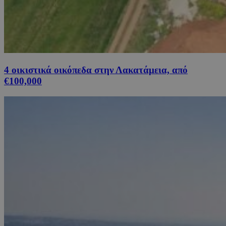
4 οικιστικά οικόπεδα στην Λακατάμεια, από
€100,000