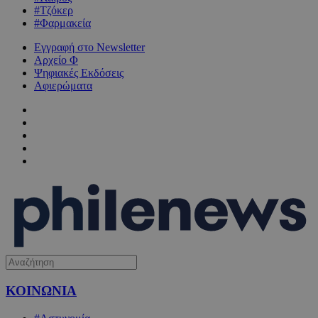
#Τζόκερ
#Φαρμακεία
Εγγραφή στο Newsletter
Αρχείο Φ
Ψηφιακές Εκδόσεις
Αφιερώματα
ΚΟΙΝΩΝΙΑ