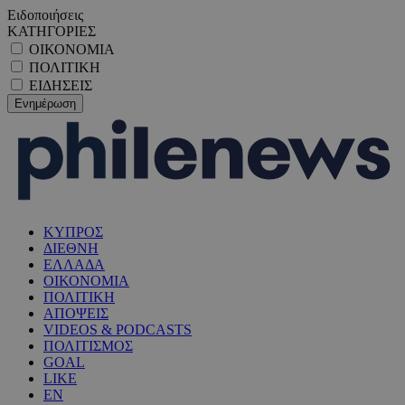
Ειδοποιήσεις
ΚΑΤΗΓΟΡΙΕΣ
ΟΙΚΟΝΟΜΙΑ
ΠΟΛΙΤΙΚΗ
ΕΙΔΗΣΕΙΣ
ΚΥΠΡΟΣ
ΔΙΕΘΝΗ
ΕΛΛΑΔΑ
ΟΙΚΟΝΟΜΙΑ
ΠΟΛΙΤΙΚΗ
ΑΠΟΨΕΙΣ
VIDEOS & PODCASTS
ΠΟΛΙΤΙΣΜΟΣ
GOAL
LIKE
EN