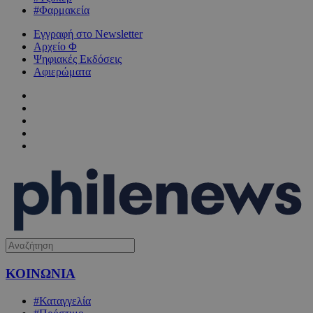
#Φαρμακεία
Εγγραφή στο Newsletter
Αρχείο Φ
Ψηφιακές Εκδόσεις
Αφιερώματα
ΚΟΙΝΩΝΙΑ
#Καταγγελία