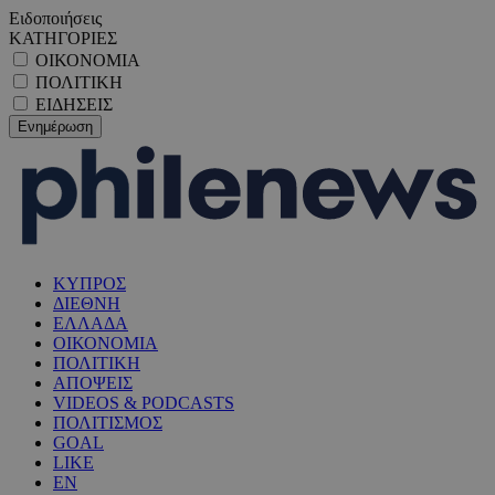
Ειδοποιήσεις
ΚΑΤΗΓΟΡΙΕΣ
ΟΙΚΟΝΟΜΙΑ
ΠΟΛΙΤΙΚΗ
ΕΙΔΗΣΕΙΣ
ΚΥΠΡΟΣ
ΔΙΕΘΝΗ
ΕΛΛΑΔΑ
ΟΙΚΟΝΟΜΙΑ
ΠΟΛΙΤΙΚΗ
ΑΠΟΨΕΙΣ
VIDEOS & PODCASTS
ΠΟΛΙΤΙΣΜΟΣ
GOAL
LIKE
EN