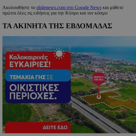
Ακολουθήστε το
philenews.com στο Google News
και μάθετε
πρώτοι όλες τις ειδήσεις για την Κύπρο και τον κόσμο
ΤΑ ΑΚΙΝΗΤΑ ΤΗΣ ΕΒΔΟΜΑΔΑΣ