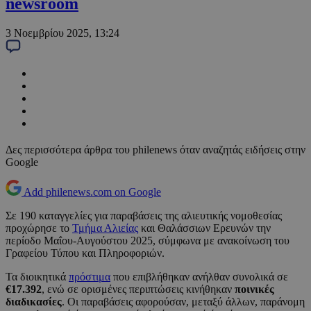
newsroom
3 Νοεμβρίου 2025, 13:24
Δες περισσότερα άρθρα του philenews όταν αναζητάς ειδήσεις στην
Google
Add philenews.com on Google
Σε 190 καταγγελίες για παραβάσεις της αλιευτικής νομοθεσίας
προχώρησε το
Τμήμα Αλιείας
και Θαλάσσιων Ερευνών την
περίοδο Μαΐου-Αυγούστου 2025, σύμφωνα με ανακοίνωση του
Γραφείου Τύπου και Πληροφοριών.
Τα διοικητικά
πρόστιμα
που επιβλήθηκαν ανήλθαν συνολικά σε
€17.392
, ενώ σε ορισμένες περιπτώσεις κινήθηκαν
ποινικές
διαδικασίες
. Οι παραβάσεις αφορούσαν, μεταξύ άλλων, παράνομη