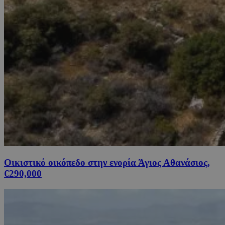
Οικιστικό οικόπεδο στην ενορία Άγιος Αθανάσιος,
€290,000