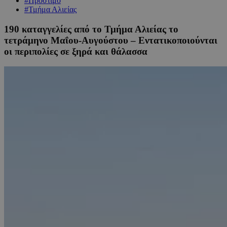
#Πρόστιμο
#Τμήμα Αλιείας
190 καταγγελίες από το Τμήμα Αλιείας το
τετράμηνο Μαΐου-Αυγούστου – Eντατικοποιούνται
οι περιπολίες σε ξηρά και θάλασσα