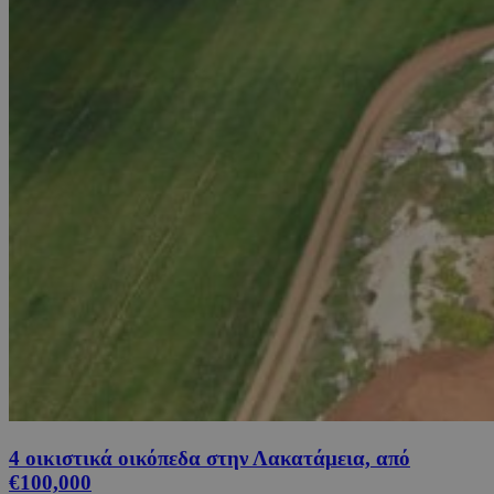
4 οικιστικά οικόπεδα στην Λακατάμεια, από
€100,000