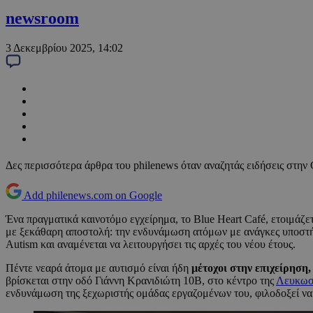
newsroom
3 Δεκεμβρίου 2025, 14:02
Δες περισσότερα άρθρα του philenews όταν αναζητάς ειδήσεις στην
Add philenews.com on Google
Ένα πραγματικά καινοτόμο εγχείρημα, το Blue Heart Café, ετοιμάζετ
με ξεκάθαρη αποστολή: την ενδυνάμωση ατόμων με ανάγκες υποστήρ
Autism και αναμένεται να λειτουργήσει τις αρχές του νέου έτους.
Πέντε νεαρά άτομα με αυτισμό είναι ήδη
μέτοχοι στην επιχείρηση
βρίσκεται στην οδό Γιάννη Κρανιδιώτη 10Β, στο κέντρο της
Λευκωσ
ενδυνάμωση της ξεχωριστής ομάδας εργαζομένων του, φιλοδοξεί να 