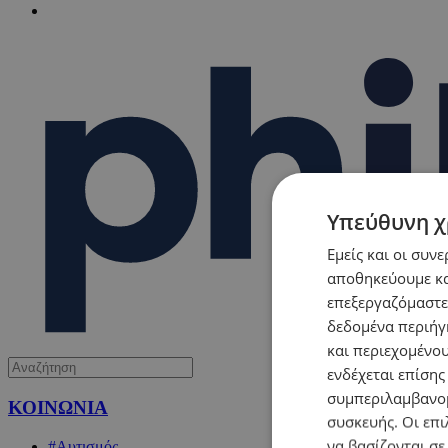
Υπεύθυνη χ
Εμείς και οι συν
αποθηκεύουμε κα
επεξεργαζόμαστε
δεδομένα περιήγη
και περιεχομένο
ενδέχεται επίσης
συμπεριλαμβανομ
ΚΟΙΝΩΝΙΑ
συσκευής. Οι επι
να βασίζονται σε
#Αυτισμός