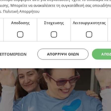
μισης
. Μπορείτε να ανακαλέσετε τη συγκατάθεσή σας οποιαδήπο
s
.
Πολιτική Απορρήτου
υκαιρίες σε άτομα με αυτισμό
Αποδοσης
Στοχευσης
Λειτουργικοτητας
ΛΕΠΤΟΜΕΡΕΙΩΝ
ΑΠΌΡΡΙΨΗ ΌΛΩΝ
ΑΠΟ