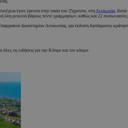
είας.
νέχεια έγινε έρευνα στην οικία του 25χρονου, στη
Λευκωσία
. Κατά
ική ύλη μεικτού βάρους πέντε γραμμαρίων, καθώς και 22 συσκευασίες 
Επαρχιακού Δικαστηρίου Λευκωσίας, για έκδοση διατάγματος κράτησ
ι όλες τις ειδήσεις για την Κύπρο και τον κόσμο