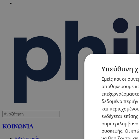
Υπεύθυνη χ
Εμείς και οι συν
αποθηκεύουμε κα
επεξεργαζόμαστε
δεδομένα περιήγη
και περιεχομένο
ενδέχεται επίσης
συμπεριλαμβανομ
ΚΟΙΝΩΝΙΑ
συσκευής. Οι επι
να βασίζονται σε
#Αστυνομία