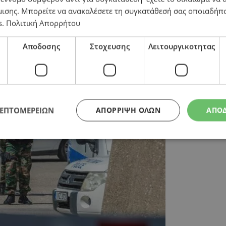
μισης
. Μπορείτε να ανακαλέσετε τη συγκατάθεσή σας οποιαδήπο
s
.
Πολιτική Απορρήτου
 Χειροπέδες σε δύο για ναρκωτικά, πυροβόλα όπλα κα
Αποδοσης
Στοχευσης
Λειτουργικοτητας
ΛΕΠΤΟΜΕΡΕΙΩΝ
ΑΠΌΡΡΙΨΗ ΌΛΩΝ
ΑΠΟ