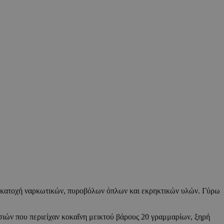
η κατοχή ναρκωτικών, πυροβόλων όπλων και εκρηκτικών υλών. Γύρω
σιών που περιείχαν κοκαΐνη μεικτού βάρους 20 γραμμαρίων, ξηρή