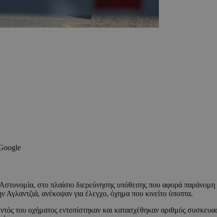
 Google
 Αστυνομία, στο πλαίσιο διερεύνησης υπόθεσης που αφορά παράνομ
ην Αγλαντζιά, ανέκοψαν για έλεγχο, όχημα που κινείτο ύποπτα.
εντός του οχήματος εντοπίστηκαν και κατασχέθηκαν αριθμός συσκευα