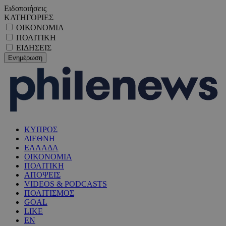
Ειδοποιήσεις
ΚΑΤΗΓΟΡΙΕΣ
ΟΙΚΟΝΟΜΙΑ
ΠΟΛΙΤΙΚΗ
ΕΙΔΗΣΕΙΣ
ΚΥΠΡΟΣ
ΔΙΕΘΝΗ
ΕΛΛΑΔΑ
ΟΙΚΟΝΟΜΙΑ
ΠΟΛΙΤΙΚΗ
ΑΠΟΨΕΙΣ
VIDEOS & PODCASTS
ΠΟΛΙΤΙΣΜΟΣ
GOAL
LIKE
EN