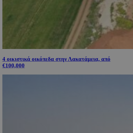
4 οικιστικά οικόπεδα στην Λακατάμεια, από
€100,000