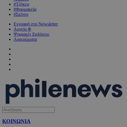
#Τζόκερ
#Φαρμακεία
#Σκίτσο
Εγγραφή στο Newsletter
Αρχείο Φ
Ψηφιακές Εκδόσεις
Αφιερώματα
ΚΟΙΝΩΝΙΑ