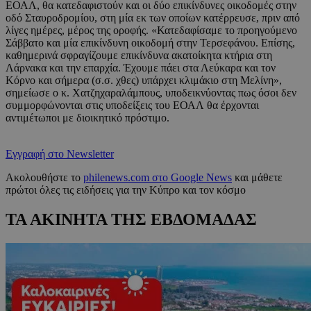
ΕΟΑΛ, θα κατεδαφιστούν και οι δύο επικίνδυνες οικοδομές στην
οδό Σταυροδρομίου, στη μία εκ των οποίων κατέρρευσε, πριν από
λίγες ημέρες, μέρος της οροφής. «Κατεδαφίσαμε το προηγούμενο
Σάββατο και μία επικίνδυνη οικοδομή στην Τερσεφάνου. Επίσης,
καθημερινά σφραγίζουμε επικίνδυνα ακατοίκητα κτήρια στη
Λάρνακα και την επαρχία. Έχουμε πάει στα Λεύκαρα και τον
Κόρνο και σήμερα (σ.σ. χθες) υπάρχει κλιμάκιο στη Μελίνη»,
σημείωσε ο κ. Χατζηχαραλάμπους, υποδεικνύοντας πως όσοι δεν
συμμορφώνονται στις υποδείξεις του ΕΟΑΛ θα έρχονται
αντιμέτωποι με διοικητικό πρόστιμο.
Εγγραφή στο Newsletter
Ακολουθήστε το
philenews.com στο Google News
και μάθετε
πρώτοι όλες τις ειδήσεις για την Κύπρο και τον κόσμο
ΤΑ ΑΚΙΝΗΤΑ ΤΗΣ ΕΒΔΟΜΑΔΑΣ