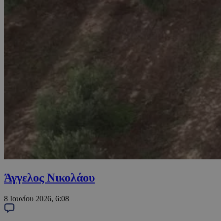
Άγγελος Νικολάου
8 Ιουνίου 2026, 6:08