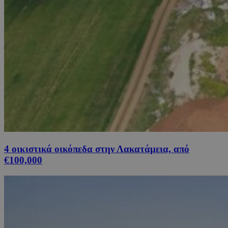
4 οικιστικά οικόπεδα στην Λακατάμεια, από
€100,000