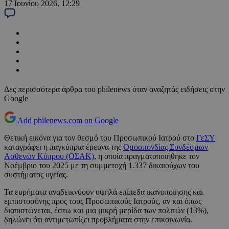
17 Ιουνίου 2026, 12:29
Δες περισσότερα άρθρα του philenews όταν αναζητάς ειδήσεις στην
Google
Add philenews.com on Google
Θετική εικόνα για τον θεσμό του Προσωπικού Ιατρού στο
ΓεΣΥ
καταγράφει η παγκύπρια έρευνα της
Ομοσπονδίας Συνδέσμων
Ασθενών Κύπρου (ΟΣΑΚ)
, η οποία πραγματοποιήθηκε τον
Νοέμβριο του 2025 με τη συμμετοχή 1.337 δικαιούχων του
συστήματος υγείας.
Τα ευρήματα αναδεικνύουν υψηλά επίπεδα ικανοποίησης και
εμπιστοσύνης προς τους Προσωπικούς Ιατρούς, αν και όπως
διαπιστώνεται, έστω και μια μικρή μερίδα των πολιτών (13%),
δηλώνει ότι αντιμετωπίζει προβλήματα στην επικοινωνία.