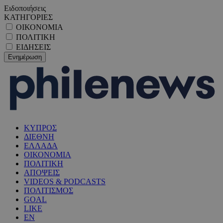
Ειδοποιήσεις
ΚΑΤΗΓΟΡΙΕΣ
ΟΙΚΟΝΟΜΙΑ
ΠΟΛΙΤΙΚΗ
ΕΙΔΗΣΕΙΣ
ΚΥΠΡΟΣ
ΔΙΕΘΝΗ
ΕΛΛΑΔΑ
ΟΙΚΟΝΟΜΙΑ
ΠΟΛΙΤΙΚΗ
ΑΠΟΨΕΙΣ
VIDEOS & PODCASTS
ΠΟΛΙΤΙΣΜΟΣ
GOAL
LIKE
EN