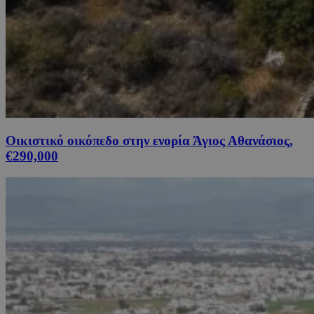
Οικιστικό οικόπεδο στην ενορία Άγιος Αθανάσιος,
€290,000