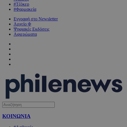
#Τζόκερ
#Φαρμακεία
Εγγραφή στο Newsletter
Αρχείο Φ
Ψηφιακές Εκδόσεις
Αφιερώματα
ΚΟΙΝΩΝΙΑ