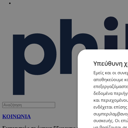
Υπεύθυνη χ
Εμείς και οι συν
αποθηκεύουμε κα
επεξεργαζόμαστε
δεδομένα περιήγη
και περιεχομένο
ενδέχεται επίσης
συμπεριλαμβανομ
ΚΟΙΝΩΝΙΑ
συσκευής. Οι επι
να βασίζονται σε