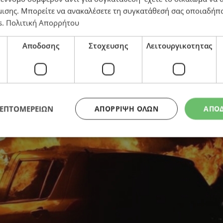
μισης
. Μπορείτε να ανακαλέσετε τη συγκατάθεσή σας οποιαδήπο
s
.
Πολιτική Απορρήτου
Αποδοσης
Στοχευσης
Λειτουργικοτητας
ΛΕΠΤΟΜΕΡΕΙΩΝ
ΑΠΌΡΡΙΨΗ ΌΛΩΝ
ΑΠΟ