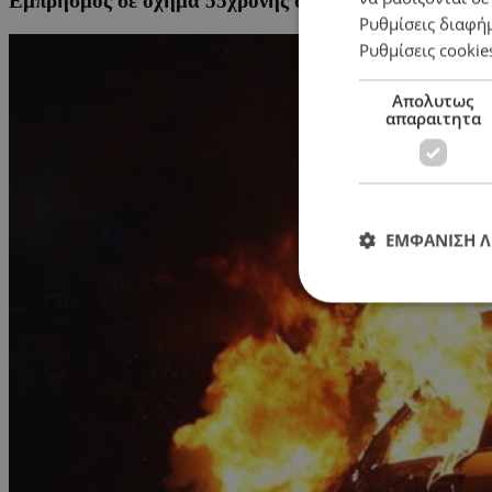
Εμπρησμός σε όχημα 55χρονης στη Λάρνακα
Ρυθμίσεις διαφή
Ρυθμίσεις cookie
Απολυτως
απαραιτητα
ΕΜΦΑΝΙΣΗ 