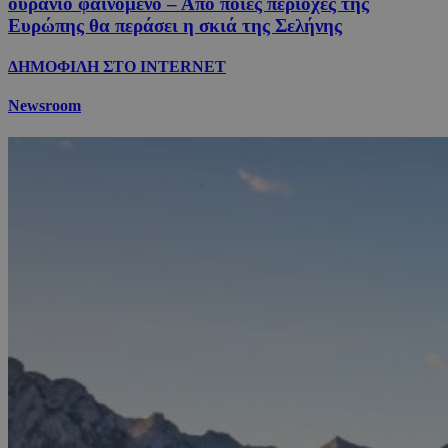
ουράνιο φαινόμενο – Από ποιες περιοχές της
Ευρώπης θα περάσει η σκιά της Σελήνης
ΔΗΜΟΦΙΛΗ ΣΤΟ INTERNET
Newsroom