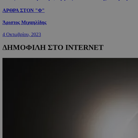
ΑΡΘΡΑ ΣΤΟΝ "Φ"
Άριστος Μιχαηλίδης
4 Οκτωβρίου, 2023
ΔΗΜΟΦΙΛΗ ΣΤΟ INTERNET