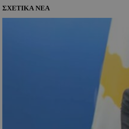
ΣΧΕΤΙΚΑ ΝΕΑ