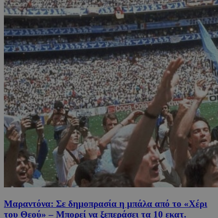
Μαραντόνα: Σε δημοπρασία η μπάλα από το «Χέρι
του Θεού» – Μπορεί να ξεπεράσει τα 10 εκατ.