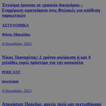
Ένταλμα έρευνας σε γραφείο δικηγόρου –
Ενημέρωνε κρατούμενο στις Φυλακές για υπόθεση
ναρκωτικών
ΑΣΤΥΝΟΜΙΚΑ
Φάνης Μακρίδης
4 Οκτωβρίου, 2023
Νίκος Τορναρίτης: 2 χρόνια φυλάκιση ή και 4
χιλιάδες ευρώ πρόστιμο για την κουκούλα
PODCAST
newsroom
4 Οκτωβρίου, 2023
Αποφάσισε Πρόεδρε, αργείς πολύ και νυχτωθήκαμε