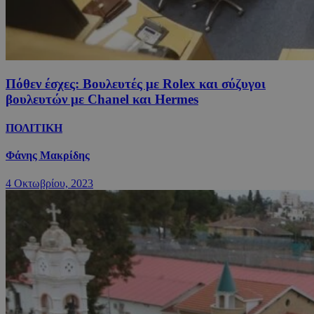
Πόθεν έσχες: Βουλευτές με Rolex και σύζυγοι
βουλευτών με Chanel και Hermes
ΠΟΛΙΤΙΚΗ
Φάνης Μακρίδης
4 Οκτωβρίου, 2023