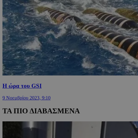
Η ώρα του GSI
9 Νοεμβρίου 2023, 9:10
ΤΑ ΠΙΟ ΔΙΑΒΑΣΜΕΝΑ