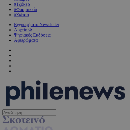
#Τζόκερ
#Φαρμακεία
#Σκίτσο
Εγγραφή στο Newsletter
Αρχείο Φ
Ψηφιακές Εκδόσεις
Αφιερώματα