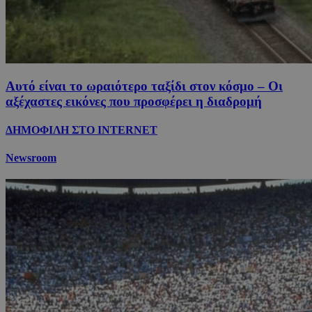
Αυτό είναι το ωραιότερο ταξίδι στον κόσμο – Οι
αξέχαστες εικόνες που προσφέρει η διαδρομή
ΔΗΜΟΦΙΛΗ ΣΤΟ INTERNET
Newsroom