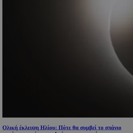
Ολική έκλειψη Ηλίου: Πότε θα συμβεί το σπάνιο