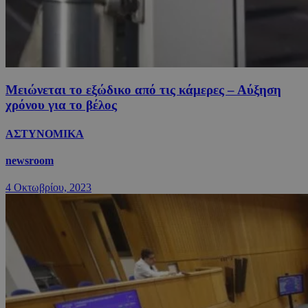
Μειώνεται το εξώδικο από τις κάμερες – Αύξηση
χρόνου για το βέλος
ΑΣΤΥΝΟΜΙΚΑ
newsroom
4 Οκτωβρίου, 2023