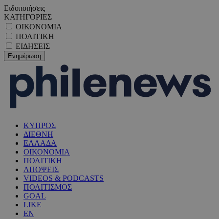
Ειδοποιήσεις
ΚΑΤΗΓΟΡΙΕΣ
ΟΙΚΟΝΟΜΙΑ
ΠΟΛΙΤΙΚΗ
ΕΙΔΗΣΕΙΣ
ΚΥΠΡΟΣ
ΔΙΕΘΝΗ
ΕΛΛΑΔΑ
ΟΙΚΟΝΟΜΙΑ
ΠΟΛΙΤΙΚΗ
ΑΠΟΨΕΙΣ
VIDEOS & PODCASTS
ΠΟΛΙΤΙΣΜΟΣ
GOAL
LIKE
EN