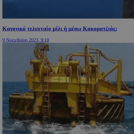
Κανονικό τελευταίο μίλι ή μέσω Κακορατζιάς;
9 Νοεμβρίου 2023, 9:10