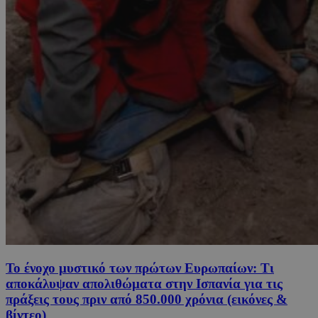
Το ένοχο μυστικό των πρώτων Ευρωπαίων: Τι
αποκάλυψαν απολιθώματα στην Ισπανία για τις
πράξεις τους πριν από 850.000 χρόνια (εικόνες &
βίντεο)