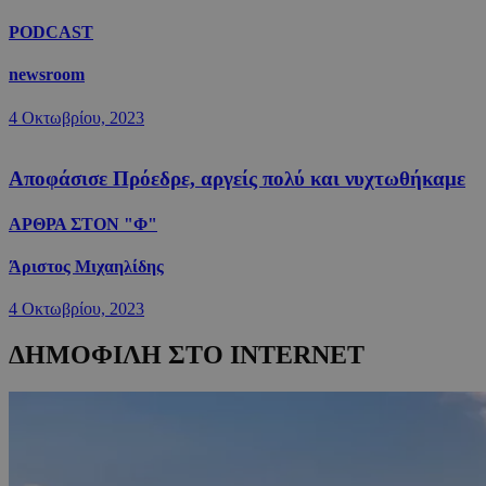
PODCAST
newsroom
4 Οκτωβρίου, 2023
Αποφάσισε Πρόεδρε, αργείς πολύ και νυχτωθήκαμε
ΑΡΘΡΑ ΣΤΟΝ "Φ"
Άριστος Μιχαηλίδης
4 Οκτωβρίου, 2023
ΔΗΜΟΦΙΛΗ ΣΤΟ INTERNET