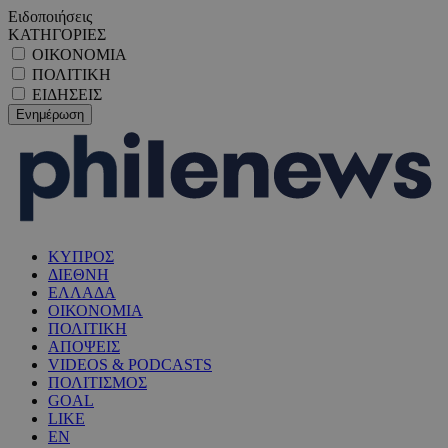
Ειδοποιήσεις
ΚΑΤΗΓΟΡΙΕΣ
ΟΙΚΟΝΟΜΙΑ
ΠΟΛΙΤΙΚΗ
ΕΙΔΗΣΕΙΣ
ΚΥΠΡΟΣ
ΔΙΕΘΝΗ
ΕΛΛΑΔΑ
ΟΙΚΟΝΟΜΙΑ
ΠΟΛΙΤΙΚΗ
ΑΠΟΨΕΙΣ
VIDEOS & PODCASTS
ΠΟΛΙΤΙΣΜΟΣ
GOAL
LIKE
EN