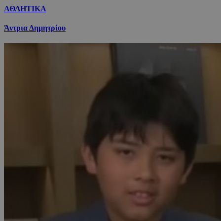
ΑΘΛΗΤΙΚΑ
Άντρια Δημητρίου