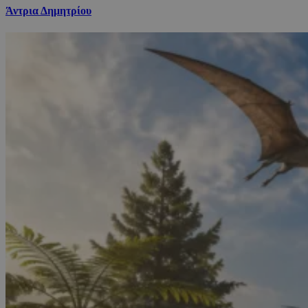
Άντρια Δημητρίου