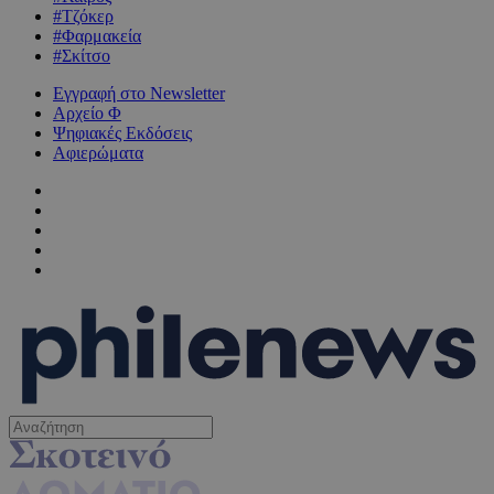
#Τζόκερ
#Φαρμακεία
#Σκίτσο
Εγγραφή στο Newsletter
Αρχείο Φ
Ψηφιακές Εκδόσεις
Αφιερώματα