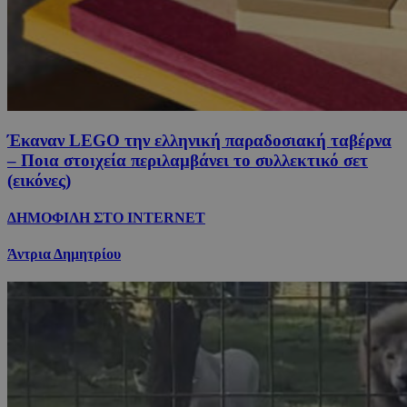
Έκαναν LEGO την ελληνική παραδοσιακή ταβέρνα
– Ποια στοιχεία περιλαμβάνει το συλλεκτικό σετ
(εικόνες)
ΔΗΜΟΦΙΛΗ ΣΤΟ INTERNET
Άντρια Δημητρίου