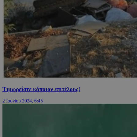
Τιμωρείστε κάποιον επιτέλους!
2 Ιουνίου 2024, 6:45