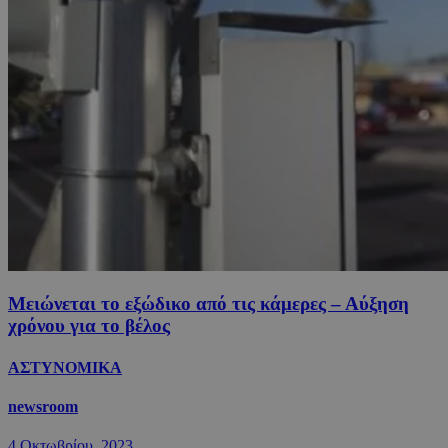
Μειώνεται το εξώδικο από τις κάμερες – Αύξηση
χρόνου για το βέλος
ΑΣΤΥΝΟΜΙΚΑ
newsroom
4 Οκτωβρίου, 2023