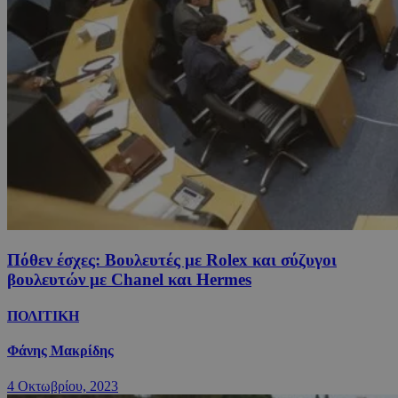
Πόθεν έσχες: Βουλευτές με Rolex και σύζυγοι
βουλευτών με Chanel και Hermes
ΠΟΛΙΤΙΚΗ
Φάνης Μακρίδης
4 Οκτωβρίου, 2023