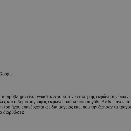
 Google
Κ
το πρόβλημα είναι γνωστό. Αφορά την ένταση της εκφώνησης όλων σ
 λες και ο δημοσιογράφος εκφωνεί από κάποιο πηγάδι. Αν δε κάνεις το
η του ήχου επανέρχεται ως δια μαγείας εκεί που την άφησαν τα τραγο
το διορθώσει;