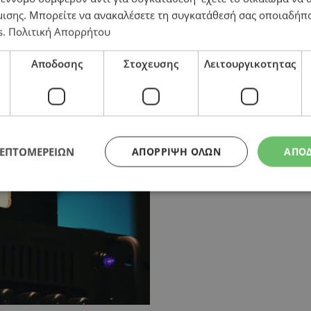
μισης
. Μπορείτε να ανακαλέσετε τη συγκατάθεσή σας οποιαδήπο
s
.
Πολιτική Απορρήτου
Αποδοσης
Στοχευσης
Λειτουργικοτητας
ΛΕΠΤΟΜΕΡΕΙΩΝ
ΑΠΌΡΡΙΨΗ ΌΛΩΝ
ΑΠΟ