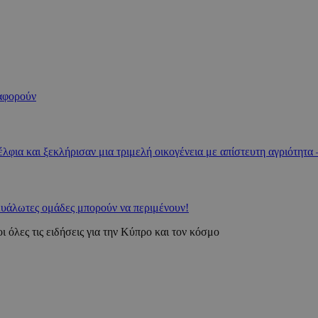
 αφορούν
φια και ξεκλήρισαν μια τριμελή οικογένεια με απίστευτη αγριότητα –
 ευάλωτες ομάδες μπορούν να περιμένουν!
ι όλες τις ειδήσεις για την Κύπρο και τον κόσμο