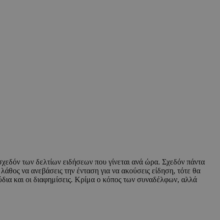
χεδόν των δελτίων ειδήσεων που γίνεται ανά ώρα. Σχεδόν πάντα
 λάθος να ανεβάσεις την ένταση για να ακούσεις είδηση, τότε θα
ύδια και οι διαφημίσεις. Κρίμα ο κόπος των συναδέλφων, αλλά