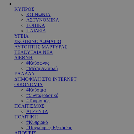
ΚΥΠΡΟΣ
ΚΟΙΝΩΝΙΑ
ΑΣΤΥΝΟΜΙΚΑ
ΤΟΠΙΚΑ
ΠΑΙΔΕΙΑ
ΥΓΕΙΑ
ΣΚΟΤΕΙΝΟ ΔΩΜΑΤΙΟ
ΑΥΤΟΠΤΗΣ ΜΑΡΤΥΡΑΣ
ΤΕΛΕΥΤΑΙΑ ΝΕΑ
ΔΙΕΘΝΗ
#Καύσωνας
#Μέση Ανατολή
ΕΛΛΑΔΑ
ΔΗΜΟΦΙΛΗ ΣΤΟ INTERNET
ΟΙΚΟΝΟΜΙΑ
#Καύσιμα
#Συνταξιοδοτικό
#Τουρισμός
ΠΟΛΙΤΙΣΜΟΣ
ΑΤΖΕΝΤΑ
ΠΟΛΙΤΙΚΗ
#Κυπριακό
#Παγκύπριες Εξετάσεις
ΑΠΟΨΕΙΣ