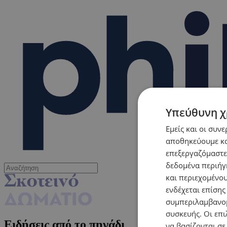
Υπεύθυνη χ
Εμείς και οι συν
αποθηκεύουμε κα
επεξεργαζόμαστε
δεδομένα περιήγη
και περιεχομένο
ενδέχεται επίσης
συμπεριλαμβανομ
συσκευής. Οι επι
Ειδήσεις από το πηγάδι
να βασίζονται σε