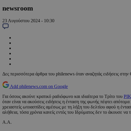
newsroom
23 Αυγούστου 2024 - 10:30
Δες περισσότερα άρθρα του philenews όταν αναζητάς ειδήσεις στην
Add philenews.com on Google
Για όσους ακούνε κρατικό ραδιόφωνο και ιδιαίτερα το Τρίτο του
ΡΙ
όταν είναι να ακούσεις ειδήσεις η ένταση της φωνής πέφτει απότομα
χρειαστείς ωτοασπίδες αμέσως με τη λήξη του δελτίου αφού η έντασ
αλήθεια, τόσα χρόνια κανείς εντός του Ιδρύματος δεν το άκουσε να 
Α.Α.