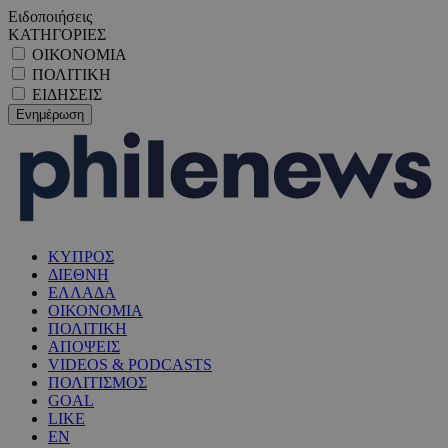
Ειδοποιήσεις
ΚΑΤΗΓΟΡΙΕΣ
ΟΙΚΟΝΟΜΙΑ
ΠΟΛΙΤΙΚΗ
ΕΙΔΗΣΕΙΣ
ΚΥΠΡΟΣ
ΔΙΕΘΝΗ
ΕΛΛΑΔΑ
ΟΙΚΟΝΟΜΙΑ
ΠΟΛΙΤΙΚΗ
ΑΠΟΨΕΙΣ
VIDEOS & PODCASTS
ΠΟΛΙΤΙΣΜΟΣ
GOAL
LIKE
EN