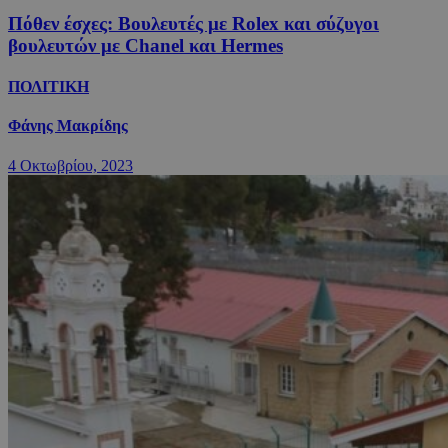
Πόθεν έσχες: Βουλευτές με Rolex και σύζυγοι
βουλευτών με Chanel και Hermes
ΠΟΛΙΤΙΚΗ
Φάνης Μακρίδης
4 Οκτωβρίου, 2023