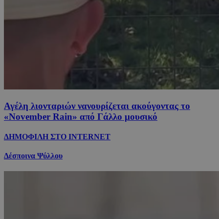
Αγέλη λιονταριών νανουρίζεται ακούγοντας το
«November Rain» από Γάλλο μουσικό
ΔΗΜΟΦΙΛΗ ΣΤΟ INTERNET
Δέσποινα Ψύλλου