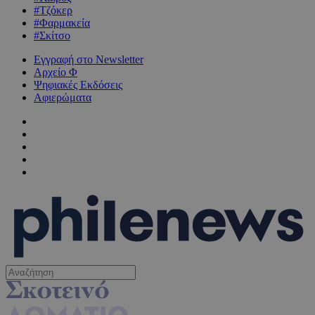
#Τζόκερ
#Φαρμακεία
#Σκίτσο
Εγγραφή στο Newsletter
Αρχείο Φ
Ψηφιακές Εκδόσεις
Αφιερώματα