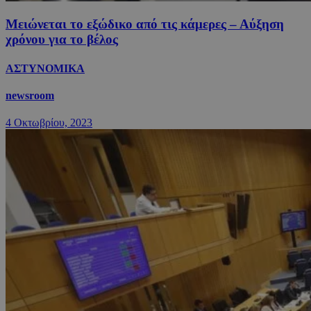
Μειώνεται το εξώδικο από τις κάμερες – Αύξηση
χρόνου για το βέλος
ΑΣΤΥΝΟΜΙΚΑ
newsroom
4 Οκτωβρίου, 2023