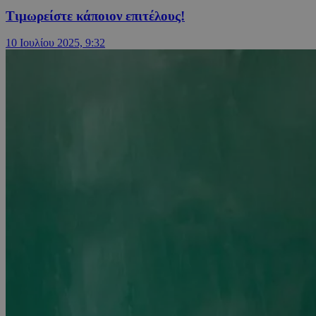
Τιμωρείστε κάποιον επιτέλους!
10 Ιουλίου 2025, 9:32