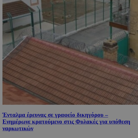
Ένταλμα έρευνας σε γραφείο δικηγόρου –
Ενημέρωνε κρατούμενο στις Φυλακές για υπόθεση
ναρκωτικών