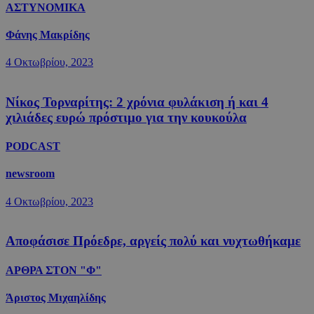
ΑΣΤΥΝΟΜΙΚΑ
Φάνης Μακρίδης
4 Οκτωβρίου, 2023
Νίκος Τορναρίτης: 2 χρόνια φυλάκιση ή και 4
χιλιάδες ευρώ πρόστιμο για την κουκούλα
PODCAST
newsroom
4 Οκτωβρίου, 2023
Αποφάσισε Πρόεδρε, αργείς πολύ και νυχτωθήκαμε
ΑΡΘΡΑ ΣΤΟΝ "Φ"
Άριστος Μιχαηλίδης