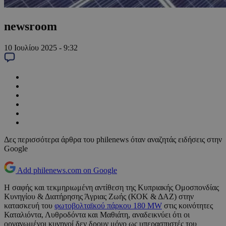
newsroom
10 Ιουλίου 2025 - 9:32
Δες περισσότερα άρθρα του philenews όταν αναζητάς ειδήσεις στην
Google
Add philenews.com on Google
Η σαφής και τεκμηριωμένη αντίθεση της Κυπριακής Ομοσπονδίας
Κυνηγίου & Διατήρησης Άγριας Ζωής (ΚΟΚ & ΔΑΖ) στην
κατασκευή του
φωτοβολταϊκού πάρκου 180 MW
στις κοινότητες
Καταλιόντα, Λυθροδόντα και Μαθιάτη, αναδεικνύει ότι οι
οργανωμένοι κυνηγοί δεν δρουν μόνο ως υπερασπιστές του