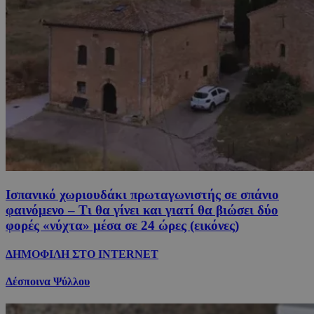
Ισπανικό χωριουδάκι πρωταγωνιστής σε σπάνιο
φαινόμενο – Τι θα γίνει και γιατί θα βιώσει δύο
φορές «νύχτα» μέσα σε 24 ώρες (εικόνες)
ΔΗΜΟΦΙΛΗ ΣΤΟ INTERNET
Δέσποινα Ψύλλου