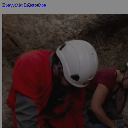
Ευαγγελία Σιζοπούλου