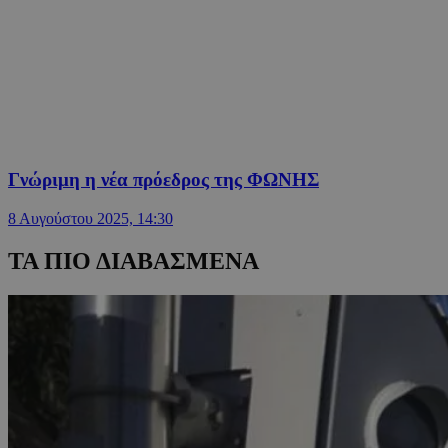
Γνώριμη η νέα πρόεδρος της ΦΩΝΗΣ
8 Αυγούστου 2025, 14:30
ΤΑ ΠΙΟ ΔΙΑΒΑΣΜΕΝΑ