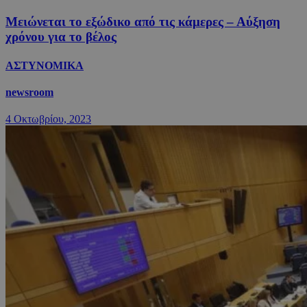
Μειώνεται το εξώδικο από τις κάμερες – Αύξηση
χρόνου για το βέλος
ΑΣΤΥΝΟΜΙΚΑ
newsroom
4 Οκτωβρίου, 2023