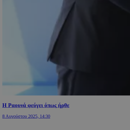
Η Ραουνά φεύγει όπως ήρθε
8 Αυγούστου 2025, 14:30