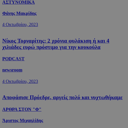
ΑΣΤΥΝΟΜΙΚΑ
Φάνης Μακρίδης
4 Οκτωβρίου, 2023
Νίκος Τορναρίτης: 2 χρόνια φυλάκιση ή και 4
χιλιάδες ευρώ πρόστιμο για την κουκούλα
PODCAST
newsroom
4 Οκτωβρίου, 2023
Αποφάσισε Πρόεδρε, αργείς πολύ και νυχτωθήκαμε
ΑΡΘΡΑ ΣΤΟΝ "Φ"
Άριστος Μιχαηλίδης