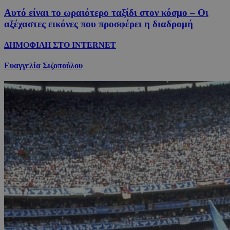
Αυτό είναι το ωραιότερο ταξίδι στον κόσμο – Οι
αξέχαστες εικόνες που προσφέρει η διαδρομή
ΔΗΜΟΦΙΛΗ ΣΤΟ INTERNET
Ευαγγελία Σιζοπούλου