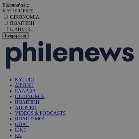
Ειδοποιήσεις
ΚΑΤΗΓΟΡΙΕΣ
ΟΙΚΟΝΟΜΙΑ
ΠΟΛΙΤΙΚΗ
ΕΙΔΗΣΕΙΣ
ΚΥΠΡΟΣ
ΔΙΕΘΝΗ
ΕΛΛΑΔΑ
ΟΙΚΟΝΟΜΙΑ
ΠΟΛΙΤΙΚΗ
ΑΠΟΨΕΙΣ
VIDEOS & PODCASTS
ΠΟΛΙΤΙΣΜΟΣ
GOAL
LIKE
EN