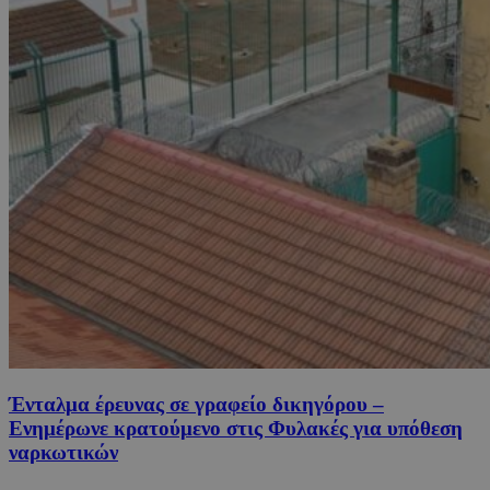
Ένταλμα έρευνας σε γραφείο δικηγόρου –
Ενημέρωνε κρατούμενο στις Φυλακές για υπόθεση
ναρκωτικών