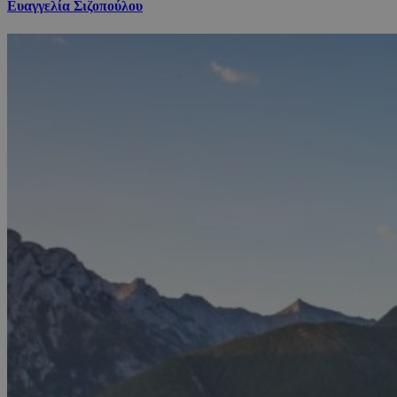
Ευαγγελία Σιζοπούλου