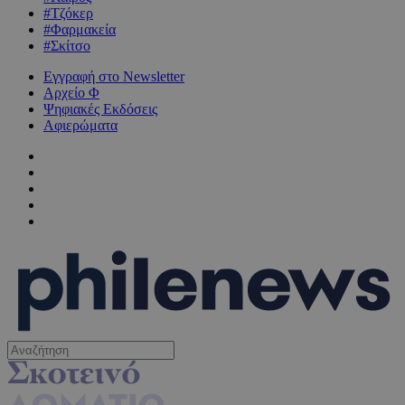
#Τζόκερ
#Φαρμακεία
#Σκίτσο
Εγγραφή στο Newsletter
Αρχείο Φ
Ψηφιακές Εκδόσεις
Αφιερώματα