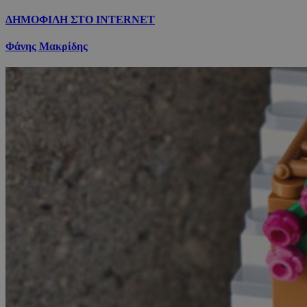
ΔΗΜΟΦΙΛΗ ΣΤΟ INTERNET
Φάνης Μακρίδης