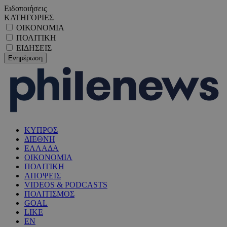
Ειδοποιήσεις
ΚΑΤΗΓΟΡΙΕΣ
ΟΙΚΟΝΟΜΙΑ
ΠΟΛΙΤΙΚΗ
ΕΙΔΗΣΕΙΣ
ΚΥΠΡΟΣ
ΔΙΕΘΝΗ
ΕΛΛΑΔΑ
ΟΙΚΟΝΟΜΙΑ
ΠΟΛΙΤΙΚΗ
ΑΠΟΨΕΙΣ
VIDEOS & PODCASTS
ΠΟΛΙΤΙΣΜΟΣ
GOAL
LIKE
EN