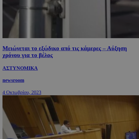
Μειώνεται το εξώδικο από τις κάμερες – Αύξηση
χρόνου για το βέλος
ΑΣΤΥΝΟΜΙΚΑ
newsroom
4 Οκτωβρίου, 2023