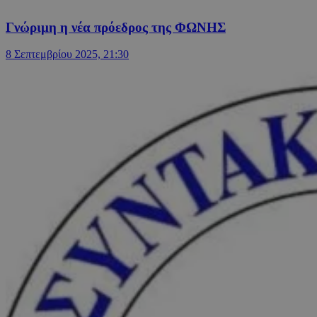
Γνώριμη η νέα πρόεδρος της ΦΩΝΗΣ
8 Σεπτεμβρίου 2025, 21:30