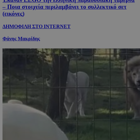
– Ποια στοιχεία περιλαμβάνει το συλλεκτικό σετ
(εικόνες)
ΔΗΜΟΦΙΛΗ ΣΤΟ INTERNET
Φάνης Μακρίδης