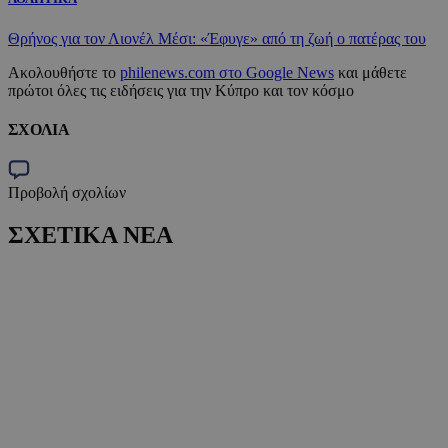
Θρήνος για τον Λιονέλ Μέσι: «Έφυγε» από τη ζωή ο πατέρας του
Ακολουθήστε το
philenews.com στο Google News
και μάθετε
πρώτοι όλες τις ειδήσεις για την Κύπρο και τον κόσμο
ΣΧΟΛΙΑ
Προβολή σχολίων
ΣΧΕΤΙΚΑ ΝΕΑ