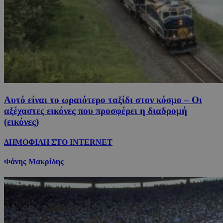
Αυτό είναι το ωραιότερο ταξίδι στον κόσμο – Οι
αξέχαστες εικόνες που προσφέρει η διαδρομή
(εικόνες)
ΔΗΜΟΦΙΛΗ ΣΤΟ INTERNET
Φάνης Μακρίδης