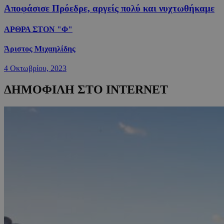
Αποφάσισε Πρόεδρε, αργείς πολύ και νυχτωθήκαμε
ΑΡΘΡΑ ΣΤΟΝ "Φ"
Άριστος Μιχαηλίδης
4 Οκτωβρίου, 2023
ΔΗΜΟΦΙΛΗ ΣΤΟ INTERNET