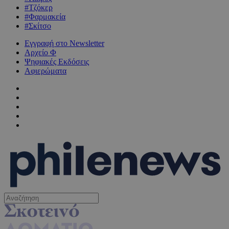
#Τζόκερ
#Φαρμακεία
#Σκίτσο
Εγγραφή στο Newsletter
Αρχείο Φ
Ψηφιακές Εκδόσεις
Αφιερώματα