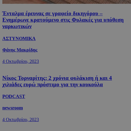
Ένταλμα έρευνας σε γραφείο δικηγόρου –
Ενημέρωνε κρατούμενο στις Φυλακές για υπόθεση
ναρκωτικών
ΑΣΤΥΝΟΜΙΚΑ
Φάνης Μακρίδης
4 Οκτωβρίου, 2023
Νίκος Τορναρίτης: 2 χρόνια φυλάκιση ή και 4
χιλιάδες ευρώ πρόστιμο για την κουκούλα
PODCAST
newsroom
4 Οκτωβρίου, 2023