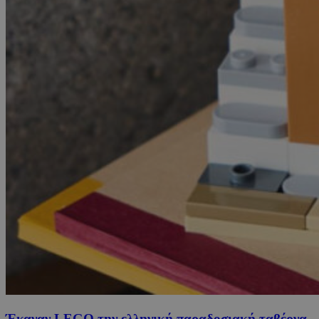
Έκαναν LEGO την ελληνική παραδοσιακή ταβέρνα