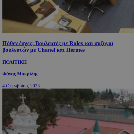
Πόθεν έσχες: Βουλευτές με Rolex και σύζυγοι
βουλευτών με Chanel και Hermes
ΠΟΛΙΤΙΚΗ
Φάνης Μακρίδης
4 Οκτωβρίου, 2023