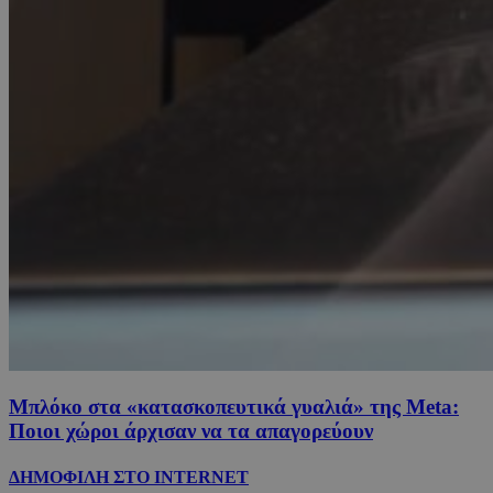
Μπλόκο στα «κατασκοπευτικά γυαλιά» της Μeta:
Ποιοι χώροι άρχισαν να τα απαγορεύουν
ΔΗΜΟΦΙΛΗ ΣΤΟ INTERNET