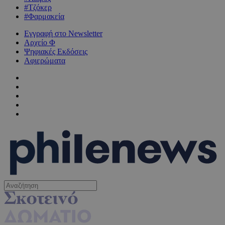
#Τζόκερ
#Φαρμακεία
Εγγραφή στο Newsletter
Αρχείο Φ
Ψηφιακές Εκδόσεις
Αφιερώματα