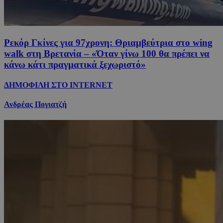
Ρεκόρ Γκίνες για 97χρονη: Θριαμβεύτρια στο wing
walk στη Βρετανία – «Όταν γίνω 100 θα πρέπει να
κάνω κάτι πραγματικά ξεχωριστό»
ΔΗΜΟΦΙΛΗ ΣΤΟ INTERNET
Ανδρέας Πογιατζή