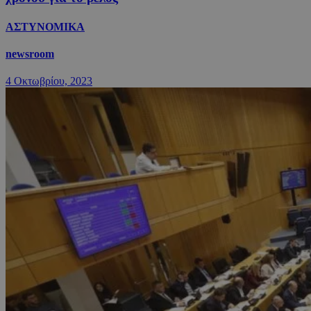
ΑΣΤΥΝΟΜΙΚΑ
newsroom
4 Οκτωβρίου, 2023