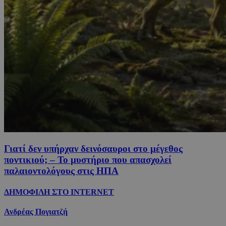
Γιατί δεν υπήρχαν δεινόσαυροι στο μέγεθος
ποντικιού; – Το μυστήριο που απασχολεί
παλαιοντολόγους στις ΗΠΑ
ΔΗΜΟΦΙΛΗ ΣΤΟ INTERNET
Ανδρέας Πογιατζή