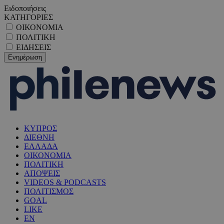
Ειδοποιήσεις
ΚΑΤΗΓΟΡΙΕΣ
ΟΙΚΟΝΟΜΙΑ
ΠΟΛΙΤΙΚΗ
ΕΙΔΗΣΕΙΣ
ΚΥΠΡΟΣ
ΔΙΕΘΝΗ
ΕΛΛΑΔΑ
ΟΙΚΟΝΟΜΙΑ
ΠΟΛΙΤΙΚΗ
ΑΠΟΨΕΙΣ
VIDEOS & PODCASTS
ΠΟΛΙΤΙΣΜΟΣ
GOAL
LIKE
EN