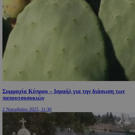
Συμμαχία Κύπρου – Ισραήλ για την διάσωση των
παπουτσοσυκιών
2 Νοεμβρίου 2025, 11:30