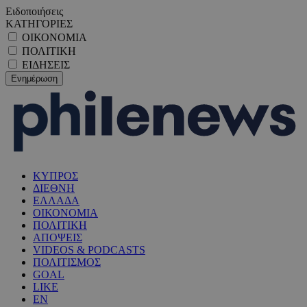
Ειδοποιήσεις
ΚΑΤΗΓΟΡΙΕΣ
ΟΙΚΟΝΟΜΙΑ
ΠΟΛΙΤΙΚΗ
ΕΙΔΗΣΕΙΣ
ΚΥΠΡΟΣ
ΔΙΕΘΝΗ
ΕΛΛΑΔΑ
ΟΙΚΟΝΟΜΙΑ
ΠΟΛΙΤΙΚΗ
ΑΠΟΨΕΙΣ
VIDEOS & PODCASTS
ΠΟΛΙΤΙΣΜΟΣ
GOAL
LIKE
EN