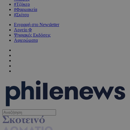
#Τζόκερ
#Φαρμακεία
#Σκίτσο
Εγγραφή στο Newsletter
Αρχείο Φ
Ψηφιακές Εκδόσεις
Αφιερώματα