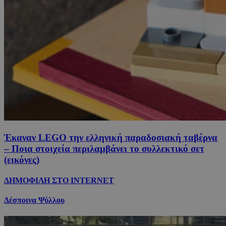
Έκαναν LEGO την ελληνική παραδοσιακή ταβέρνα
– Ποια στοιχεία περιλαμβάνει το συλλεκτικό σετ
(εικόνες)
ΔΗΜΟΦΙΛΗ ΣΤΟ INTERNET
Δέσποινα Ψύλλου