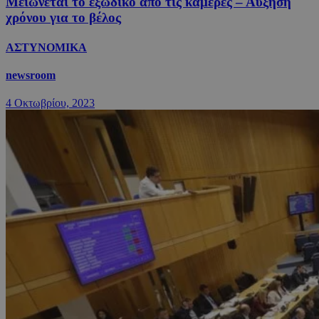
Μειώνεται το εξώδικο από τις κάμερες – Αύξηση
χρόνου για το βέλος
ΑΣΤΥΝΟΜΙΚΑ
newsroom
4 Οκτωβρίου, 2023