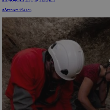
ΔΗΜΟΦΙΛΗ ΣΤΟ INTERNET
Δέσποινα Ψύλλου