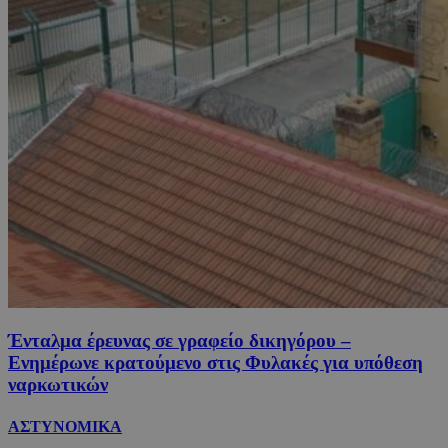
Ένταλμα έρευνας σε γραφείο δικηγόρου –
Ενημέρωνε κρατούμενο στις Φυλακές για υπόθεση
ναρκωτικών
ΑΣΤΥΝΟΜΙΚΑ