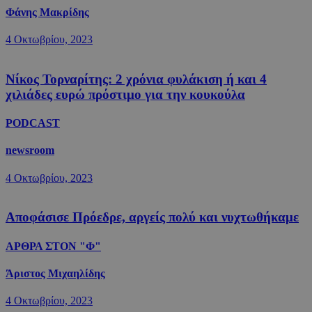
Φάνης Μακρίδης
4 Οκτωβρίου, 2023
Νίκος Τορναρίτης: 2 χρόνια φυλάκιση ή και 4
χιλιάδες ευρώ πρόστιμο για την κουκούλα
PODCAST
newsroom
4 Οκτωβρίου, 2023
Αποφάσισε Πρόεδρε, αργείς πολύ και νυχτωθήκαμε
ΑΡΘΡΑ ΣΤΟΝ "Φ"
Άριστος Μιχαηλίδης
4 Οκτωβρίου, 2023