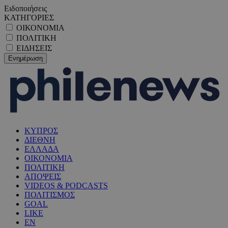
Ειδοποιήσεις
ΚΑΤΗΓΟΡΙΕΣ
ΟΙΚΟΝΟΜΙΑ
ΠΟΛΙΤΙΚΗ
ΕΙΔΗΣΕΙΣ
ΚΥΠΡΟΣ
ΔΙΕΘΝΗ
ΕΛΛΑΔΑ
ΟΙΚΟΝΟΜΙΑ
ΠΟΛΙΤΙΚΗ
ΑΠΟΨΕΙΣ
VIDEOS & PODCASTS
ΠΟΛΙΤΙΣΜΟΣ
GOAL
LIKE
EN