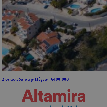
2 οικόπεδα στην Πέγεια, €400,000