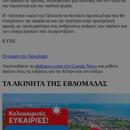
του παιδιού σε τρίτους, αντανακλούν μια πολιτική που δεν σέβεται
την οικογένεια και την παιδική ηλικία.
Η «Ισότητα» καλεί την Πολιτεία να θεσπίσει άμεσα μέτρα που θα
ενισχύσουν την ασφάλεια και την ποιότητα στην προσχολική
αγωγή, με προτεραιότητα στις ανθρώπινες ανάγκες των παιδιών και
των επαγγελματιών που τα φροντίζουν.
ΚΥΠΕ
Εγγραφή στο Newsletter
Ακολουθήστε το
philenews.com στο Google News
και μάθετε
πρώτοι όλες τις ειδήσεις για την Κύπρο και τον κόσμο
ΤΑ ΑΚΙΝΗΤΑ ΤΗΣ ΕΒΔΟΜΑΔΑΣ