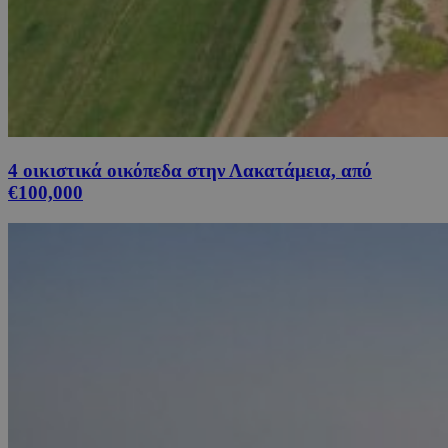
4 οικιστικά οικόπεδα στην Λακατάμεια, από
€100,000