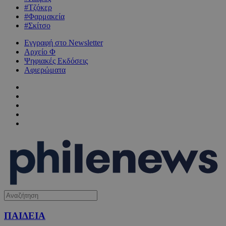
#Τζόκερ
#Φαρμακεία
#Σκίτσο
Εγγραφή στο Newsletter
Αρχείο Φ
Ψηφιακές Εκδόσεις
Αφιερώματα
ΠΑΙΔΕΙΑ