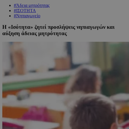
#Άδεια μητρότητας
#ΙΣΟΤΗΤΑ
#Νηπιαγωγείο
Η «Ισότητα» ζητεί προσλήψεις νηπιαγωγών και
αύξηση άδειας μητρότητας