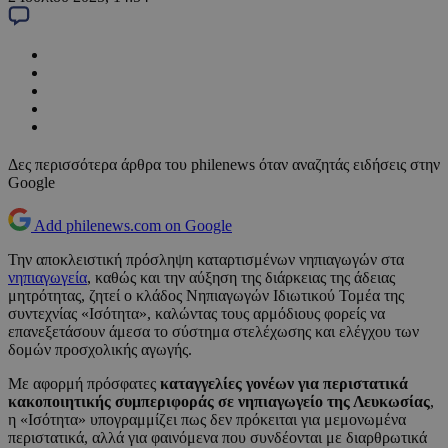
Δες περισσότερα άρθρα του philenews όταν αναζητάς ειδήσεις στην
Google
Add philenews.com on Google
Την αποκλειστική πρόσληψη καταρτισμένων νηπιαγωγών στα
νηπιαγωγεία
, καθώς και την αύξηση της διάρκειας της άδειας
μητρότητας, ζητεί ο κλάδος Νηπιαγωγών Ιδιωτικού Τομέα της
συντεχνίας «Ισότητα», καλώντας τους αρμόδιους φορείς να
επανεξετάσουν άμεσα το σύστημα στελέχωσης και ελέγχου των
δομών προσχολικής αγωγής.
Με αφορμή πρόσφατες
καταγγελίες γονέων για περιστατικά
κακοποιητικής συμπεριφοράς σε νηπιαγωγείο της Λευκωσίας
,
η «Ισότητα» υπογραμμίζει πως δεν πρόκειται για μεμονωμένα
περιστατικά, αλλά για φαινόμενα που συνδέονται με διαρθρωτικά