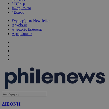
#Τζόκερ
#Φαρμακεία
#Σκίτσο
Εγγραφή στο Newsletter
Αρχείο Φ
Ψηφιακές Εκδόσεις
Αφιερώματα
ΔΙΕΘΝΗ