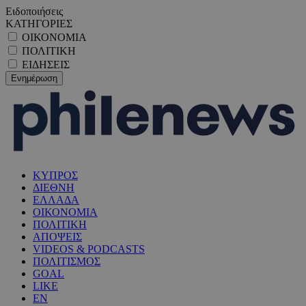
Ειδοποιήσεις
ΚΑΤΗΓΟΡΙΕΣ
ΟΙΚΟΝΟΜΙΑ
ΠΟΛΙΤΙΚΗ
ΕΙΔΗΣΕΙΣ
ΚΥΠΡΟΣ
ΔΙΕΘΝΗ
ΕΛΛΑΔΑ
ΟΙΚΟΝΟΜΙΑ
ΠΟΛΙΤΙΚΗ
ΑΠΟΨΕΙΣ
VIDEOS & PODCASTS
ΠΟΛΙΤΙΣΜΟΣ
GOAL
LIKE
EN