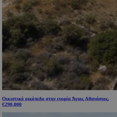
Οικιστικό οικόπεδο στην ενορία Άγιος Αθανάσιος,
€290,000