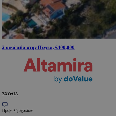
2 οικόπεδα στην Πέγεια, €400,000
ΣΧΟΛΙΑ
Προβολή σχολίων