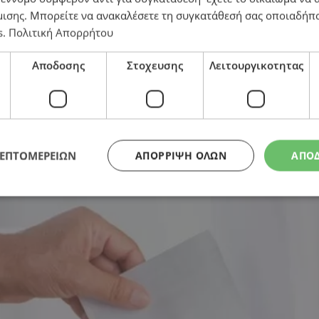
μισης
. Μπορείτε να ανακαλέσετε τη συγκατάθεσή σας οποιαδήπο
s
.
Πολιτική Απορρήτου
 αφορούν εργασιακά και μετανάστες
Αποδοσης
Στοχευσης
Λειτουργικοτητας
ΛΕΠΤΟΜΕΡΕΙΩΝ
ΑΠΌΡΡΙΨΗ ΌΛΩΝ
ΑΠΟ