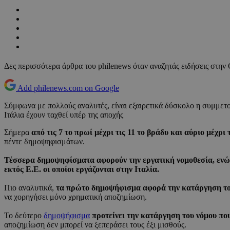
Δες περισσότερα άρθρα του philenews όταν αναζητάς ειδήσεις στην
Add philenews.com on Google
Σύμφωνα με πολλούς αναλυτές, είναι εξαιρετικά δύσκολο η συμμετο
Ιτάλια έχουν ταχθεί υπέρ της αποχής
Σήμερα
από τις 7 το πρωί μέχρι τις 11 το βράδυ και αύριο μέχρι
πέντε δημοψηφισμάτων.
Τέσσερα δημοψηφίσματα αφορούν την εργατική νομοθεσία, ενώ τ
εκτός Ε.Ε. οι οποίοι εργάζονται στην Ιταλία.
Πιο αναλυτικά,
τα πρώτο δημοψήφισμα αφορά την κατάργηση του
να χορηγήσει μόνο χρηματική αποζημίωση.
Το δεύτερο
δημοψήφισμα
προτείνει την κατάργηση του νόμου που
αποζημίωση δεν μπορεί να ξεπεράσει τους έξι μισθούς.