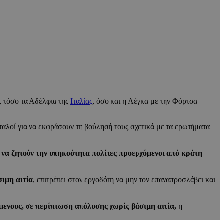
, τόσο τα Αδέλφια της
Ιταλίας
, όσο και η Λέγκα με την Φόρτσα
Ιταλοί για να εκφράσουν τη βούλησή τους σχετικά με τα ερωτήματα
ν να ζητούν την υπηκοότητα πολίτες προερχόμενοι από κράτη
ιμη αιτία
, επιτρέπει στον εργοδότη να μην τον επαναπροσλάβει και
ζόμενους, σε περίπτωση απόλυσης χωρίς βάσιμη αιτία,
η