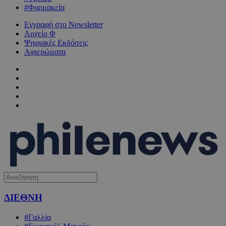
#Φαρμακεία
Εγγραφή στο Newsletter
Αρχείο Φ
Ψηφιακές Εκδόσεις
Αφιερώματα
ΔΙΕΘΝΗ
#Γαλλία