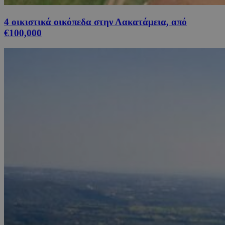
4 οικιστικά οικόπεδα στην Λακατάμεια, από
€100,000