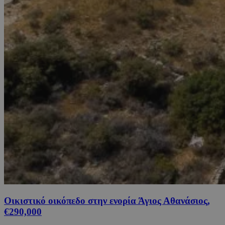
Οικιστικό οικόπεδο στην ενορία Άγιος Αθανάσιος,
€290,000