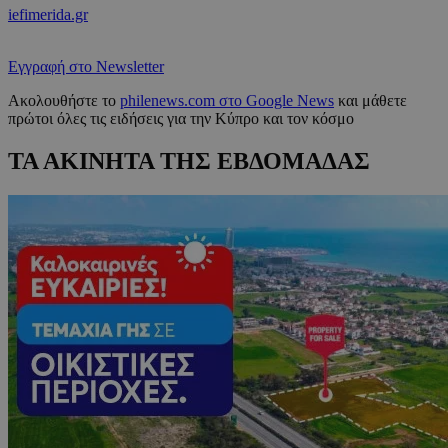
iefimerida.gr
Εγγραφή στο Newsletter
Ακολουθήστε το
philenews.com στο Google News
και μάθετε
πρώτοι όλες τις ειδήσεις για την Κύπρο και τον κόσμο
ΤΑ ΑΚΙΝΗΤΑ ΤΗΣ ΕΒΔΟΜΑΔΑΣ