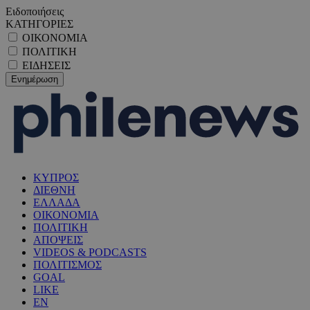
Ειδοποιήσεις
ΚΑΤΗΓΟΡΙΕΣ
ΟΙΚΟΝΟΜΙΑ
ΠΟΛΙΤΙΚΗ
ΕΙΔΗΣΕΙΣ
ΚΥΠΡΟΣ
ΔΙΕΘΝΗ
ΕΛΛΑΔΑ
ΟΙΚΟΝΟΜΙΑ
ΠΟΛΙΤΙΚΗ
ΑΠΟΨΕΙΣ
VIDEOS & PODCASTS
ΠΟΛΙΤΙΣΜΟΣ
GOAL
LIKE
EN