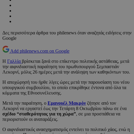
Δες περισσότερα άρθρα του philenews όταν αναζητάς ειδήσεις στην
Google
Add philenews.com on Google
Η
Γαλλία
βρίσκεται ξανά στο επίκεντρο πολιτικής αστάθειας, μετά
την αιφνιδιαστική παραίτηση του πρωθυπουργού Σεμπαστιάν
Λεκορνί, μόλις 26 ημέρες μετά την ανάληψη των καθηκόντων του.
Η αποχώρησή του ήρθε λίγες ώρες μετά την παρουσίαση του νέου
υπουργικού συμβουλίου, το οποίο επικρίθηκε έντονα από όλα τα
κόμματα της Εθνοσυνέλευσης.
Μετά την παραίτηση, ο
Εμανουέλ Μακρόν
ζήτησε από τον
Λεκορνί να εργαστεί έως την Τετάρτη 8 Οκτωβρίου πάνω σε ένα
σχέδιο “σταθερότητας για τη χώρα”
, σε μια προσπάθεια να
περιοριστούν οι αναταράξεις.
Ο αιφνιδιαστικός ανασχηματισμός εντείνει το πολιτικό χάος, ενώ η