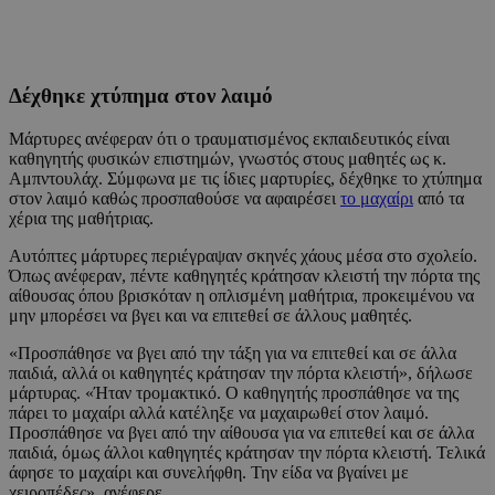
Δέχθηκε χτύπημα στον λαιμό
Μάρτυρες ανέφεραν ότι ο τραυματισμένος εκπαιδευτικός είναι
καθηγητής φυσικών επιστημών, γνωστός στους μαθητές ως κ.
Αμπντουλάχ. Σύμφωνα με τις ίδιες μαρτυρίες, δέχθηκε το χτύπημα
στον λαιμό καθώς προσπαθούσε να αφαιρέσει
το μαχαίρι
από τα
χέρια της μαθήτριας.
Αυτόπτες μάρτυρες περιέγραψαν σκηνές χάους μέσα στο σχολείο.
Όπως ανέφεραν, πέντε καθηγητές κράτησαν κλειστή την πόρτα της
αίθουσας όπου βρισκόταν η οπλισμένη μαθήτρια, προκειμένου να
μην μπορέσει να βγει και να επιτεθεί σε άλλους μαθητές.
«Προσπάθησε να βγει από την τάξη για να επιτεθεί και σε άλλα
παιδιά, αλλά οι καθηγητές κράτησαν την πόρτα κλειστή», δήλωσε
μάρτυρας. «Ήταν τρομακτικό. Ο καθηγητής προσπάθησε να της
πάρει το μαχαίρι αλλά κατέληξε να μαχαιρωθεί στον λαιμό.
Προσπάθησε να βγει από την αίθουσα για να επιτεθεί και σε άλλα
παιδιά, όμως άλλοι καθηγητές κράτησαν την πόρτα κλειστή. Τελικά
άφησε το μαχαίρι και συνελήφθη. Την είδα να βγαίνει με
χειροπέδες», ανέφερε.