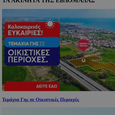
ΤΑ ΑΚΙΝΗΤΑ ΤΗΣ ΕΒΔΟΜΑΔΑΣ
Τεμάχια Γης σε Οικιστικές Περιοχές