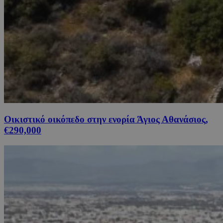
Οικιστικό οικόπεδο στην ενορία Άγιος Αθανάσιος,
€290,000