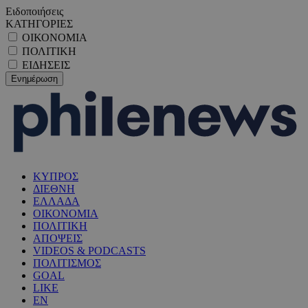
Ειδοποιήσεις
ΚΑΤΗΓΟΡΙΕΣ
ΟΙΚΟΝΟΜΙΑ
ΠΟΛΙΤΙΚΗ
ΕΙΔΗΣΕΙΣ
ΚΥΠΡΟΣ
ΔΙΕΘΝΗ
ΕΛΛΑΔΑ
ΟΙΚΟΝΟΜΙΑ
ΠΟΛΙΤΙΚΗ
ΑΠΟΨΕΙΣ
VIDEOS & PODCASTS
ΠΟΛΙΤΙΣΜΟΣ
GOAL
LIKE
EN