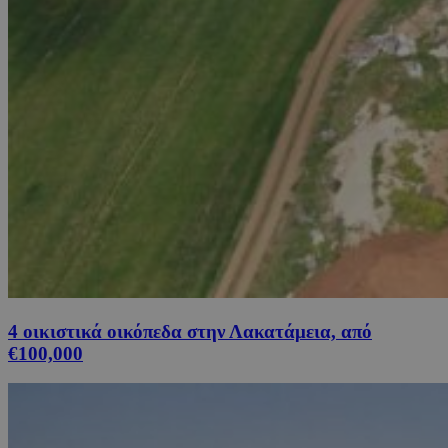
4 οικιστικά οικόπεδα στην Λακατάμεια, από
€100,000