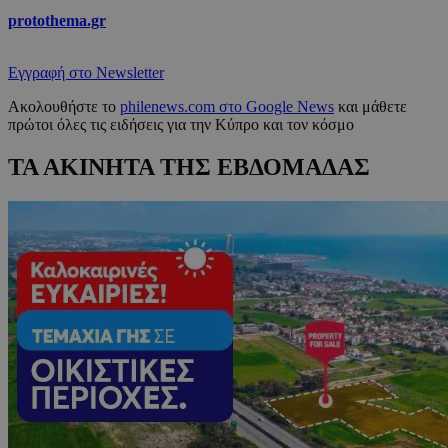
protothema.gr
Εγγραφή στο Newsletter
Ακολουθήστε το
philenews.com στο Google News
και μάθετε
πρώτοι όλες τις ειδήσεις για την Κύπρο και τον κόσμο
ΤΑ ΑΚΙΝΗΤΑ ΤΗΣ ΕΒΔΟΜΑΔΑΣ