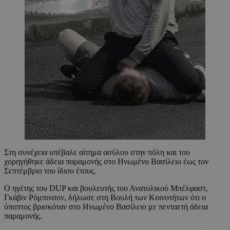
Στη συνέχεια υπέβαλε αίτημα ασύλου στην πόλη και του
χορηγήθηκε άδεια παραμονής στο Ηνωμένο Βασίλειο έως τον
Σεπτέμβριο του ίδιου έτους.
Ο ηγέτης του DUP και βουλευτής του Ανατολικού Μπέλφαστ,
Γκάβιν Ρόμπινσον, δήλωσε στη Βουλή των Κοινοτήτων ότι ο
ύποπτος βρισκόταν στο Ηνωμένο Βασίλειο με πενταετή άδεια
παραμονής.