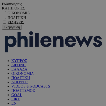
Ειδοποιήσεις
ΚΑΤΗΓΟΡΙΕΣ
ΟΙΚΟΝΟΜΙΑ
ΠΟΛΙΤΙΚΗ
ΕΙΔΗΣΕΙΣ
ΚΥΠΡΟΣ
ΔΙΕΘΝΗ
ΕΛΛΑΔΑ
ΟΙΚΟΝΟΜΙΑ
ΠΟΛΙΤΙΚΗ
ΑΠΟΨΕΙΣ
VIDEOS & PODCASTS
ΠΟΛΙΤΙΣΜΟΣ
GOAL
LIKE
EN