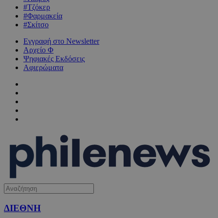
#Τζόκερ
#Φαρμακεία
#Σκίτσο
Εγγραφή στο Newsletter
Αρχείο Φ
Ψηφιακές Εκδόσεις
Αφιερώματα
ΔΙΕΘΝΗ