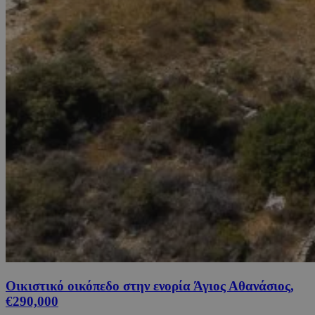
Οικιστικό οικόπεδο στην ενορία Άγιος Αθανάσιος,
€290,000