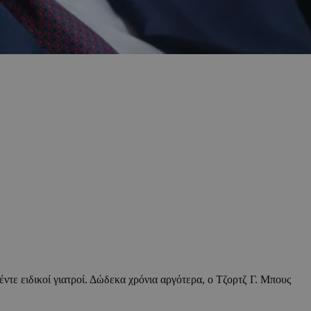
τε ειδικοί γιατροί. Δώδεκα χρόνια αργότερα, ο Τζορτζ Γ. Μπους