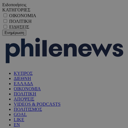
Ειδοποιήσεις
ΚΑΤΗΓΟΡΙΕΣ
ΟΙΚΟΝΟΜΙΑ
ΠΟΛΙΤΙΚΗ
ΕΙΔΗΣΕΙΣ
ΚΥΠΡΟΣ
ΔΙΕΘΝΗ
ΕΛΛΑΔΑ
ΟΙΚΟΝΟΜΙΑ
ΠΟΛΙΤΙΚΗ
ΑΠΟΨΕΙΣ
VIDEOS & PODCASTS
ΠΟΛΙΤΙΣΜΟΣ
GOAL
LIKE
EN