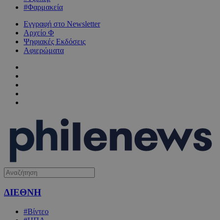
#Φαρμακεία
Εγγραφή στο Newsletter
Αρχείο Φ
Ψηφιακές Εκδόσεις
Αφιερώματα
ΔΙΕΘΝΗ
#Βίντεο