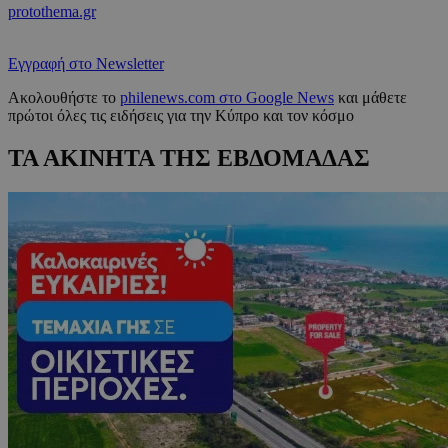
protothema.gr
Εγγραφή στο Newsletter
Ακολουθήστε το
philenews.com στο Google News
και μάθετε
πρώτοι όλες τις ειδήσεις για την Κύπρο και τον κόσμο
ΤΑ ΑΚΙΝΗΤΑ ΤΗΣ ΕΒΔΟΜΑΔΑΣ