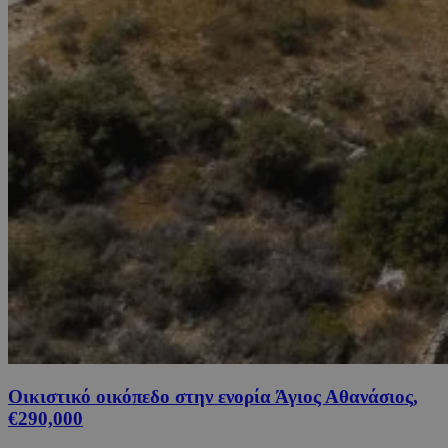
Οικιστικό οικόπεδο στην ενορία Άγιος Αθανάσιος,
€290,000