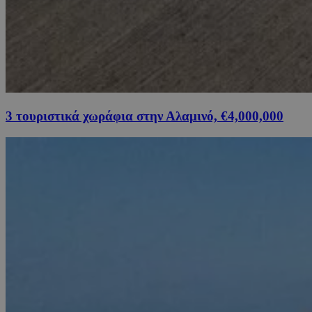
3 τουριστικά χωράφια στην Αλαμινό, €4,000,000