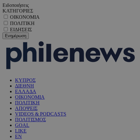
Ειδοποιήσεις
ΚΑΤΗΓΟΡΙΕΣ
ΟΙΚΟΝΟΜΙΑ
ΠΟΛΙΤΙΚΗ
ΕΙΔΗΣΕΙΣ
ΚΥΠΡΟΣ
ΔΙΕΘΝΗ
ΕΛΛΑΔΑ
ΟΙΚΟΝΟΜΙΑ
ΠΟΛΙΤΙΚΗ
ΑΠΟΨΕΙΣ
VIDEOS & PODCASTS
ΠΟΛΙΤΙΣΜΟΣ
GOAL
LIKE
EN