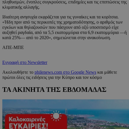
πληθυσμών, ένοπλες συγκρούσεις, επιδημίες και τις επιπτώσεις της
κλιματικής αλλαγής.
Ιδιαίτερη ανησυχία εκφράζεται για τις γυναίκες και τα κορίτσια.
«Ήδη πριν από τις περικοπές της χρηματοδότησης, ο αριθμός των
εγκύων και θηλαζουσών που πάσχουν από οξύ υποσιτισμό είχε
αυξηθεί ραγδαία, από τα 5,5 εκατομμύρια στα 6,9 εκατομμύρια —ή
κατά 25%— από το 2020», σημειώνεται στην ανακοίνωση.
ΑΠΕ-ΜΠΕ
Εγγραφή στο Newsletter
Ακολουθήστε το
philenews.com στο Google News
και μάθετε
πρώτοι όλες τις ειδήσεις για την Κύπρο και τον κόσμο
ΤΑ ΑΚΙΝΗΤΑ ΤΗΣ ΕΒΔΟΜΑΔΑΣ