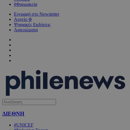
#Φαρμακεία
Εγγραφή στο Newsletter
Αρχείο Φ
Ψηφιακές Εκδόσεις
Αφιερώματα
ΔΙΕΘΝΗ
#UNICEF