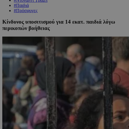
#Ντόναλντ Τραμπ
#Παιδιά
#Πρόσφυγες
Κίνδυνος υποσιτισμού για 14 εκατ. παιδιά λόγω
περικοπών βοήθειας