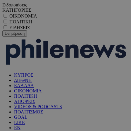
Ειδοποιήσεις
ΚΑΤΗΓΟΡΙΕΣ
ΟΙΚΟΝΟΜΙΑ
ΠΟΛΙΤΙΚΗ
ΕΙΔΗΣΕΙΣ
ΚΥΠΡΟΣ
ΔΙΕΘΝΗ
ΕΛΛΑΔΑ
ΟΙΚΟΝΟΜΙΑ
ΠΟΛΙΤΙΚΗ
ΑΠΟΨΕΙΣ
VIDEOS & PODCASTS
ΠΟΛΙΤΙΣΜΟΣ
GOAL
LIKE
EN