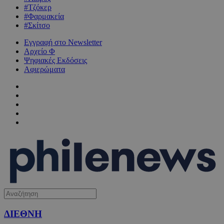
#Τζόκερ
#Φαρμακεία
#Σκίτσο
Εγγραφή στο Newsletter
Αρχείο Φ
Ψηφιακές Εκδόσεις
Αφιερώματα
ΔΙΕΘΝΗ