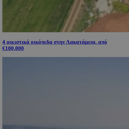
4 οικιστικά οικόπεδα στην Λακατάμεια, από
€100,000