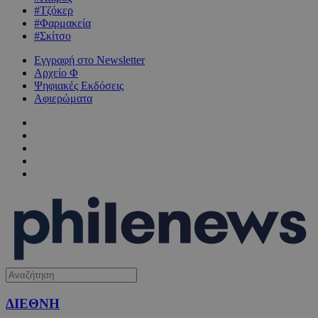
#Τζόκερ
#Φαρμακεία
#Σκίτσο
Εγγραφή στο Newsletter
Αρχείο Φ
Ψηφιακές Εκδόσεις
Αφιερώματα
ΔΙΕΘΝΗ