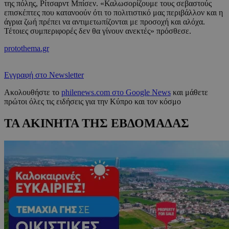
της πόλης, Ρίτσαρντ Μπίσεν. «Καλωσορίζουμε τους σεβαστούς
επισκέπτες που κατανοούν ότι το πολιτιστικό μας περιβάλλον και η
άγρια ​​ζωή πρέπει να αντιμετωπίζονται με προσοχή και αλόχα.
Τέτοιες συμπεριφορές δεν θα γίνουν ανεκτές» πρόσθεσε.
protothema.gr
Εγγραφή στο Newsletter
Ακολουθήστε το
philenews.com στο Google News
και μάθετε
πρώτοι όλες τις ειδήσεις για την Κύπρο και τον κόσμο
ΤΑ ΑΚΙΝΗΤΑ ΤΗΣ ΕΒΔΟΜΑΔΑΣ