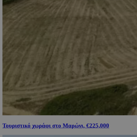
Τουριστικό χωράφι στο Μαρώνι, €225,000