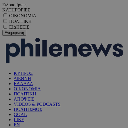
Ειδοποιήσεις
ΚΑΤΗΓΟΡΙΕΣ
ΟΙΚΟΝΟΜΙΑ
ΠΟΛΙΤΙΚΗ
ΕΙΔΗΣΕΙΣ
ΚΥΠΡΟΣ
ΔΙΕΘΝΗ
ΕΛΛΑΔΑ
ΟΙΚΟΝΟΜΙΑ
ΠΟΛΙΤΙΚΗ
ΑΠΟΨΕΙΣ
VIDEOS & PODCASTS
ΠΟΛΙΤΙΣΜΟΣ
GOAL
LIKE
EN