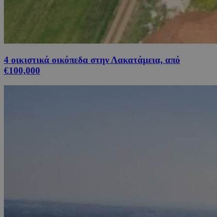
4 οικιστικά οικόπεδα στην Λακατάμεια, από
€100,000