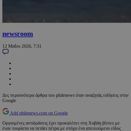
newsroom
12 Μαΐου 2026, 7:31
Δες περισσότερα άρθρα του philenews όταν αναζητάς ειδήσεις στην
Google
Add philenews.com on Google
Οργισμένες αντιδράσεις έχει προκαλέσει στη Χαβάη βίντεο με
έναν τουρίστα να πετάει πέτρα με στόχο ένα απειλούμενο είδος