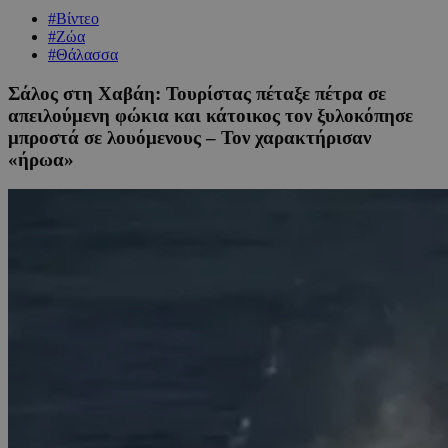
#Βίντεο
#Ζώα
#Θάλασσα
Σάλος στη Χαβάη: Τουρίστας πέταξε πέτρα σε
απειλούμενη φώκια και κάτοικος τον ξυλοκόπησε
μπροστά σε λουόμενους – Τον χαρακτήρισαν
«ήρωα»