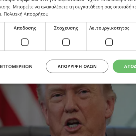
μισης
. Μπορείτε να ανακαλέσετε τη συγκατάθεσή σας οποιαδήπο
s
.
Πολιτική Απορρήτου
πεισα τον Νετανιάχου να γυρίσει τα στρατεύματα πί
Αποδοσης
Στοχευσης
Λειτουργικοτητας
ΛΕΠΤΟΜΕΡΕΙΩΝ
ΑΠΌΡΡΙΨΗ ΌΛΩΝ
ΑΠΟ