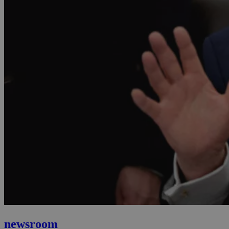
newsroom