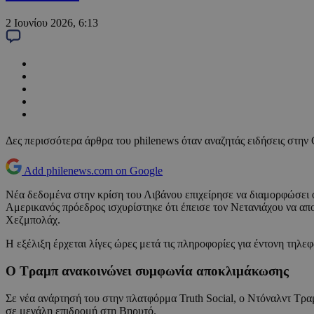
2 Ιουνίου 2026, 6:13
Δες περισσότερα άρθρα του philenews όταν αναζητάς ειδήσεις στην
Add philenews.com on Google
Νέα δεδομένα στην κρίση του Λιβάνου επιχείρησε να διαμορφώσει
Αμερικανός πρόεδρος ισχυρίστηκε ότι έπεισε τον Νετανιάχου να απ
Χεζμπολάχ.
Η εξέλιξη έρχεται λίγες ώρες μετά τις πληροφορίες για έντονη τη
Ο Τραμπ ανακοινώνει συμφωνία αποκλιμάκωσης
Σε νέα ανάρτησή του στην πλατφόρμα Truth Social, ο Ντόναλντ Τρα
σε μεγάλη επιδρομή στη Βηρυτό.