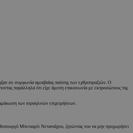
ληξαν σε συμφωνία αμοιβαίας παύσης των εχθροπραξιών. Ο
τοντας παράλληλα ότι είχε άμεση επικοινωνία με εκπροσώπους της
κλιμάκωση των ισραηλινών επιχειρήσεων.
ρωθυπουργό Μπενιαμίν Νετανιάχου, ζητώντας του να μην προχωρήσει