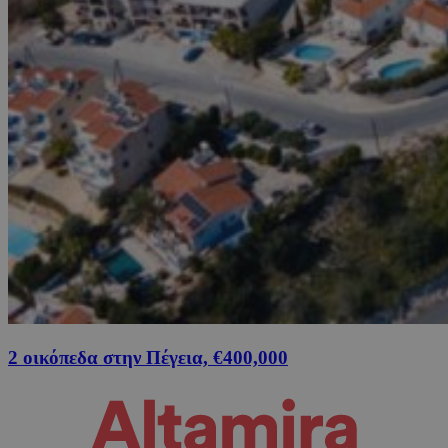
2 οικόπεδα στην Πέγεια, €400,000