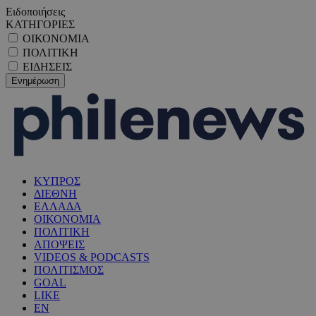
Ειδοποιήσεις
ΚΑΤΗΓΟΡΙΕΣ
ΟΙΚΟΝΟΜΙΑ
ΠΟΛΙΤΙΚΗ
ΕΙΔΗΣΕΙΣ
ΚΥΠΡΟΣ
ΔΙΕΘΝΗ
ΕΛΛΑΔΑ
ΟΙΚΟΝΟΜΙΑ
ΠΟΛΙΤΙΚΗ
ΑΠΟΨΕΙΣ
VIDEOS & PODCASTS
ΠΟΛΙΤΙΣΜΟΣ
GOAL
LIKE
EN