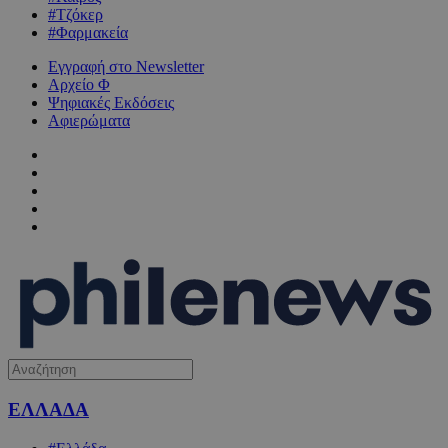
#Τζόκερ
#Φαρμακεία
Εγγραφή στο Newsletter
Αρχείο Φ
Ψηφιακές Εκδόσεις
Αφιερώματα
ΕΛΛΑΔΑ