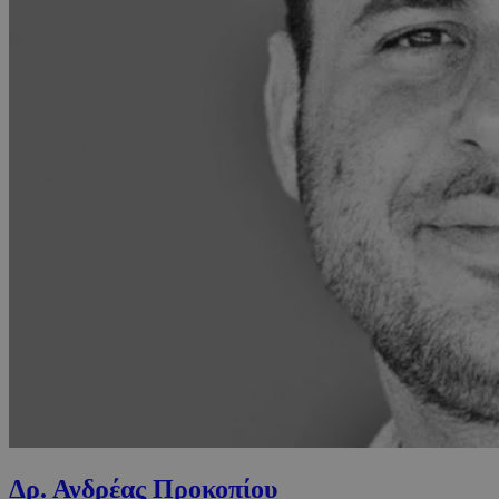
Δρ. Ανδρέας Προκοπίου