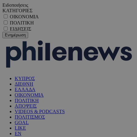
Ειδοποιήσεις
ΚΑΤΗΓΟΡΙΕΣ
ΟΙΚΟΝΟΜΙΑ
ΠΟΛΙΤΙΚΗ
ΕΙΔΗΣΕΙΣ
ΚΥΠΡΟΣ
ΔΙΕΘΝΗ
ΕΛΛΑΔΑ
ΟΙΚΟΝΟΜΙΑ
ΠΟΛΙΤΙΚΗ
ΑΠΟΨΕΙΣ
VIDEOS & PODCASTS
ΠΟΛΙΤΙΣΜΟΣ
GOAL
LIKE
EN