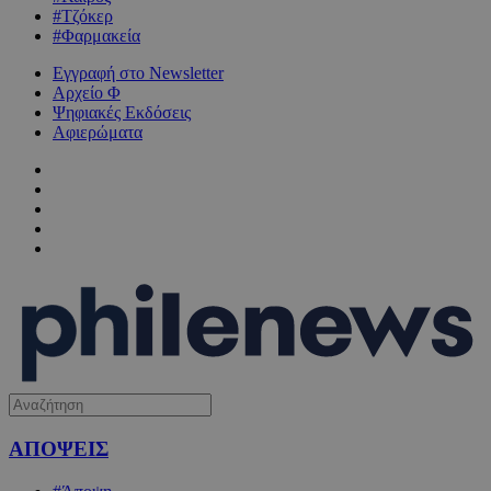
#Τζόκερ
#Φαρμακεία
Εγγραφή στο Newsletter
Αρχείο Φ
Ψηφιακές Εκδόσεις
Αφιερώματα
ΑΠΟΨΕΙΣ