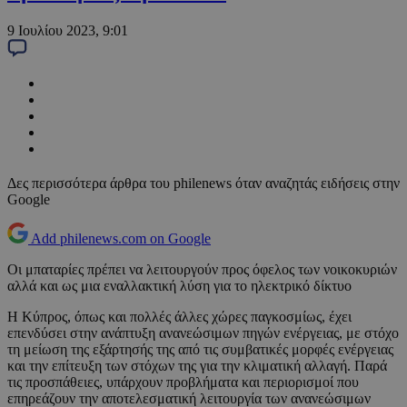
9 Ιουλίου 2023, 9:01
Δες περισσότερα άρθρα του philenews όταν αναζητάς ειδήσεις στην
Google
Add philenews.com on Google
Οι μπαταρίες πρέπει να λειτουργούν προς όφελος των νοικοκυριών
αλλά και ως μια εναλλακτική λύση για το ηλεκτρικό δίκτυο
Η Κύπρος, όπως και πολλές άλλες χώρες παγκοσμίως, έχει
επενδύσει στην ανάπτυξη ανανεώσιμων πηγών ενέργειας, με στόχο
τη μείωση της εξάρτησής της από τις συμβατικές μορφές ενέργειας
και την επίτευξη των στόχων της για την κλιματική αλλαγή. Παρά
τις προσπάθειες, υπάρχουν προβλήματα και περιορισμοί που
επηρεάζουν την αποτελεσματική λειτουργία των ανανεώσιμων