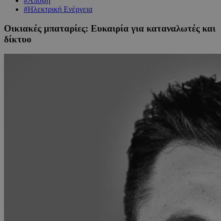
#Άποψη
#Ηλεκτρική Ενέργεια
Οικιακές μπαταρίες: Eυκαιρία για καταναλωτές και
δίκτυο