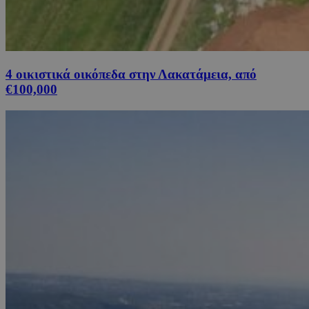
4 οικιστικά οικόπεδα στην Λακατάμεια, από
€100,000