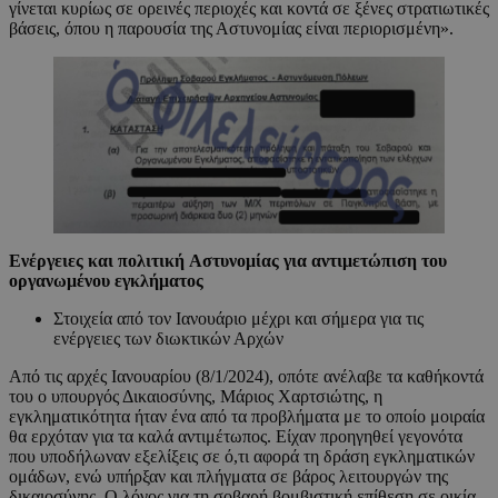
γίνεται κυρίως σε ορεινές περιοχές και κοντά σε ξένες στρατιωτικές
βάσεις, όπου η παρουσία της Αστυνομίας είναι περιορισμένη».
Ενέργειες και πολιτική
Αστυνομίας για
αντιμετώπιση του
οργανωμένου εγκλήματος
Στοιχεία από τον Ιανουάριο μέχρι και σήμερα για τις
ενέργειες των διωκτικών Αρχών
Από τις αρχές Ιανουαρίου (8/1/2024), οπότε ανέλαβε τα καθήκοντά
του ο υπουργός Δικαιοσύνης, Μάριος Χαρτσιώτης, η
εγκληματικότητα ήταν ένα από τα προβλήματα με το οποίο μοιραία
θα ερχόταν για τα καλά αντιμέτωπος. Είχαν προηγηθεί γεγονότα
που υποδήλωναν εξελίξεις σε ό,τι αφορά τη δράση εγκληματικών
ομάδων, ενώ υπήρξαν και πλήγματα σε βάρος λειτουργών της
δικαιοσύνης. Ο λόγος για τη σοβαρή βομβιστική επίθεση σε οικία