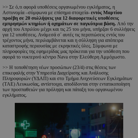
>> Σε ό,τι αφορά υποθέσεις οργανωμένου εγκλήματος, η
Αστυνομία –σύμφωνα με επίσημα στοιχεία-
εντός Μαρτίου
προέβη σε 20 συλλήψεις για 12 διαφορετικές υποθέσεις
εμπρησμών κτηρίων ή οχημάτων σε παγκύπρια βάση.
Από την
αρχή του Απριλίου μέχρι και τις 25 του μήνα, υπήρξαν 6 συλλήψεις
για 12 υποθέσεις. Ανάμεσά σ΄ αυτές τις περιπτώσεις εντός του
τρέχοντος μήνα, περιλαμβάνεται και η σύλληψη για απόπειρα
καταστροφής περιουσίας με εκρηκτικές ύλες. Σύμφωνα με
πληροφορίες της εφημερίδας μας πρόκειται για την υπόθεση που
αφορά το νυκτερινό κέντρο Nava στην Ελεύθερη Αμμόχωστο.
>> Η τοποθέτηση νέων προσώπων (23/4) στις θέσεις των
επικεφαλής στην Υπηρεσία Διαχείρισης και Ανάλυσης
Πληροφοριών (ΥΔΑΠ) και στο Τμήμα Ανιχνεύσεων Εγκλημάτων
(ΤΑΕ) Λευκωσίας, αντίστοιχα, αποδίδονται στην εντατικοποίηση
των προσπαθειών για πρόληψη και πάταξη του οργανωμένου
εγκλήματος.