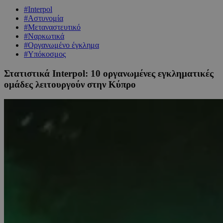
#Interpol
#Αστυνομία
#Μεταναστευτικό
#Ναρκωτικά
#Οργανωμένο έγκλημα
#Υπόκοσμος
Στατιστικά Interpol: 10 oργανωμένες εγκληματικές
ομάδες λειτουργούν στην Κύπρο