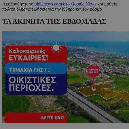
Ακολουθήστε το
philenews.com στο Google News
και μάθετε
πρώτοι όλες τις ειδήσεις για την Κύπρο και τον κόσμο
ΤΑ ΑΚΙΝΗΤΑ ΤΗΣ ΕΒΔΟΜΑΔΑΣ