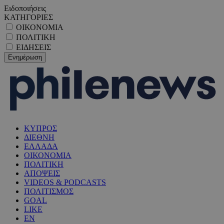
Ειδοποιήσεις
ΚΑΤΗΓΟΡΙΕΣ
ΟΙΚΟΝΟΜΙΑ
ΠΟΛΙΤΙΚΗ
ΕΙΔΗΣΕΙΣ
ΚΥΠΡΟΣ
ΔΙΕΘΝΗ
ΕΛΛΑΔΑ
ΟΙΚΟΝΟΜΙΑ
ΠΟΛΙΤΙΚΗ
ΑΠΟΨΕΙΣ
VIDEOS & PODCASTS
ΠΟΛΙΤΙΣΜΟΣ
GOAL
LIKE
EN