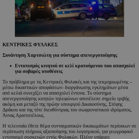
ΚΕΝΤΡΙΚΕΣ ΦΥΛΑΚΕΣ
Συνάντηση Χαρτσιώτη
για σύστημα απενεργοποίησης
Εντοπισμός κινητού σε κελί κρατούμενου που απασχολεί
για σοβαρές υποθέσεις
Το πρόβλημα με τις Κεντρικές Φυλακές και της τεκμηριωμένης –
μέσω δικαστικών αποφάσεων- διοργάνωσης εγκλημάτων μέσα
από κελιά συνεχίζει να απασχολεί έντονα. Το σύστημα
απενεργοποίησης κινητών τηλεφώνων αποτέλεσε σημείο τριβής
ακόμη και μεταξύ της πρώην υπουργού Δικαιοσύνης, Στέφης
Δράκου και της τότε διευθύντριας του σωφρονιστικού ιδρύματος,
Άννας Αριστοτέλους.
Η τελευταία έθετε θέμα συνταγματικών δικαιωμάτων περίοικων σε
περίπτωση πλήρους αξιοποίησης του λογισμικού, για γεωγραφικό
εντοπισμό συσκευών εντός Φυλακών. Πλέον υπάρχει