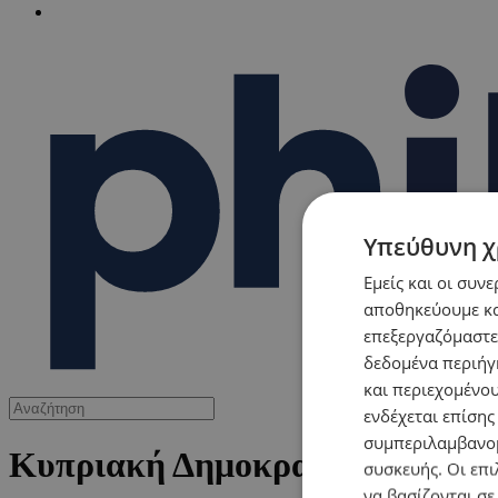
Υπεύθυνη χ
Εμείς και οι συν
αποθηκεύουμε κα
επεξεργαζόμαστε
δεδομένα περιήγη
και περιεχομένο
ενδέχεται επίσης
συμπεριλαμβανομ
Κυπριακή Δημοκρατία
συσκευής. Οι επι
να βασίζονται σε