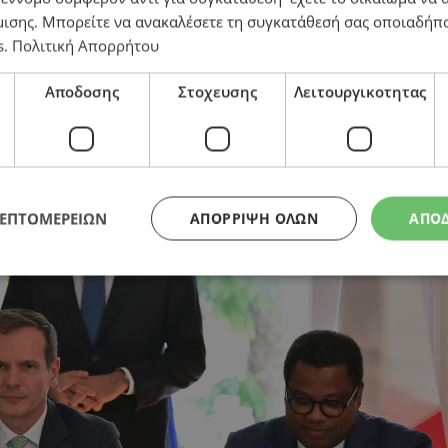
μισης
. Μπορείτε να ανακαλέσετε τη συγκατάθεσή σας οποιαδήπο
s
.
Πολιτική Απορρήτου
Αποδοσης
Στοχευσης
Λειτουργικοτητας
ΛΕΠΤΟΜΕΡΕΙΩΝ
ΑΠΌΡΡΙΨΗ ΌΛΩΝ
ΑΠΟ