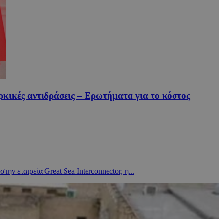
κικές αντιδράσεις – Ερωτήματα για το κόστος
ν εταιρεία Great Sea Interconnector, η...