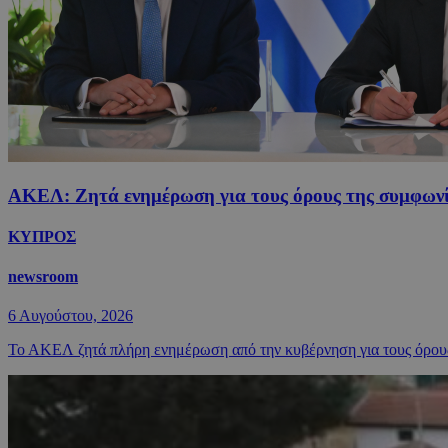
ΑΚΕΛ: Ζητά ενημέρωση για τους όρους της συμφωνία
ΚΥΠΡΟΣ
newsroom
6 Αυγούστου, 2026
Το ΑΚΕΛ ζητά πλήρη ενημέρωση από την κυβέρνηση για τους όρους ει