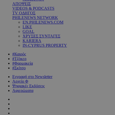
ΑΠΟΨΕΙΣ
VIDEOS & PODCASTS
TV ΟΔΗΓΟΣ
PHILENEWS NETWORK
EN.PHILENEWS.COM
LIKE
GOAL
ΧΡΥΣΕΣ ΣΥΝΤΑΓΕΣ
KARIERA
IN-CYPRUS PROPERTY
#Καιρός
#Τζόκερ
#Φαρμακεία
#Σκίτσο
Εγγραφή στο Newsletter
Αρχείο Φ
Ψηφιακές Εκδόσεις
Αφιερώματα