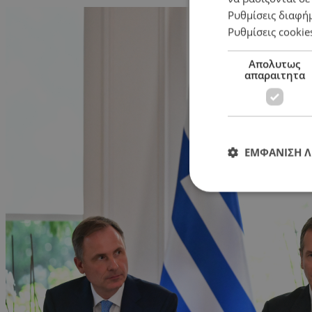
Ρυθμίσεις διαφή
Ρυθμίσεις cookie
Απολυτως
απαραιτητα
ΕΜΦΑΝΙΣΗ 