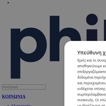
Υπεύθυνη χ
Εμείς και οι συν
αποθηκεύουμε κα
επεξεργαζόμαστε
δεδομένα περιήγη
και περιεχομένο
ενδέχεται επίσης
συμπεριλαμβανομ
ΚΟΙΝΩΝΙΑ
συσκευής. Οι επι
να βασίζονται σε
#Αστυνομία