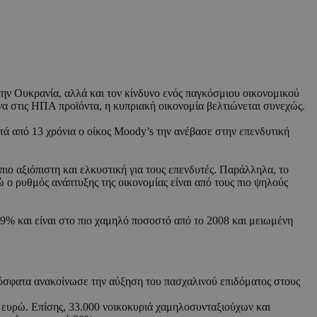
ην Ουκρανία, αλλά και τον κίνδυνο ενός παγκόσμιου οικονομικού
α στις ΗΠΑ προϊόντα, η κυπριακή οικονομία βελτιώνεται συνεχώς.
ετά από 13 χρόνια ο οίκος Moody’s την ανέβασε στην επενδυτική
ιο αξιόπιστη και ελκυστική για τους επενδυτές. Παράλληλα, το
ο ρυθμός ανάπτυξης της οικονομίας είναι από τους πιο ψηλούς
,9% και είναι στο πιο χαμηλό ποσοστό από το 2008 και μειωμένη
ρόσφατα ανακοίνωσε την αύξηση του πασχαλινού επιδόματος στους
 ευρώ. Επίσης, 33.000 νοικοκυριά χαμηλοσυνταξιούχων και