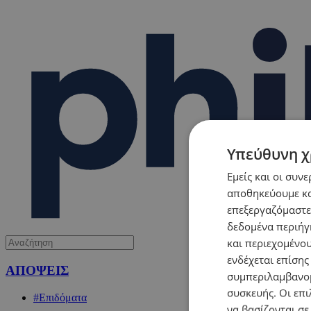
Υπεύθυνη χ
Εμείς και οι συν
αποθηκεύουμε κα
επεξεργαζόμαστε
δεδομένα περιήγη
και περιεχομένο
ενδέχεται επίσης
ΑΠΟΨΕΙΣ
συμπεριλαμβανομ
συσκευής. Οι επι
#Επιδόματα
να βασίζονται σε