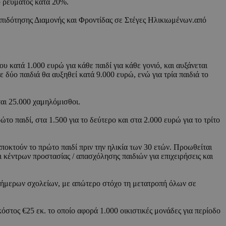
ύ ρεύματος κατά 20%.
Επιδότησης Διαμονής και Φροντίδας σε Στέγες Ηλικιωμένων.από
κατά 1.000 ευρώ για κάθε παιδί για κάθε γονιό, και αυξάνεται
 δύο παιδιά θα αυξηθεί κατά 9.000 ευρώ, ενώ για τρία παιδιά το
αι 25.000 χαμηλόμισθοι.
ο παιδί, στα 1.500 για το δεύτερο και στα 2.000 ευρώ για το τρίτο
ποκτούν το πρώτο παιδί πριν την ηλικία των 30 ετών. Προωθείται
 κέντρων προστασίας / απασχόλησης παιδιών για επιχειρήσεις και
ολοήμερων σχολείων, με απώτερο στόχο τη μετατροπή όλων σε
στος €25 εκ. το οποίο αφορά 1.000 οικιστικές μονάδες για περίοδο