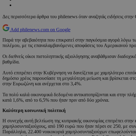
Δες περισσότερα άρθρα του philenews όταν αναζητάς ειδήσεις στην
Add philenews.com on Google
Παρά την αβεβαιότητα που επικρατεί στην παγκόσμια αγορά λόγω τ
πολέμου, με τις επαναλαμβανόμενες αποφάσεις του Αμερικανού προ
Οι διεθνείς οίκοι πιστοληπτικής αξιολόγησης αναβάθμισαν διαδοχικ
βαθμίδα.
Αυτό επιτρέπει στην Κυβέρνηση να δανείζεται με χαμηλότερο επιτόκ
δημόσιο χρέος παρουσίασε τη μεγαλύτερη μείωση και βρίσκεται στο
στην Ευρωζώνη και ανέρχεται στο 3,4%.
Τα πολύ καλά οικονομικά δεδομένα αντικατοπρίζονται και στην πλή
κατά 1,6%, από το 6,5% που ήταν πριν από δύο χρόνια.
Καλύτερη κοινωνική πολιτική
Η συνεχής αυτή βελτίωση της κυπριακής οικονομίας επιτρέπει στη
χαμηλοσυνταξιούχους, από 190 ευρώ που ήταν πέρσι σε 250, με συν
Παράλληλα, 22.400 νοικοκυριά χαμηλοσυνταξιούχων επωφελούνται α