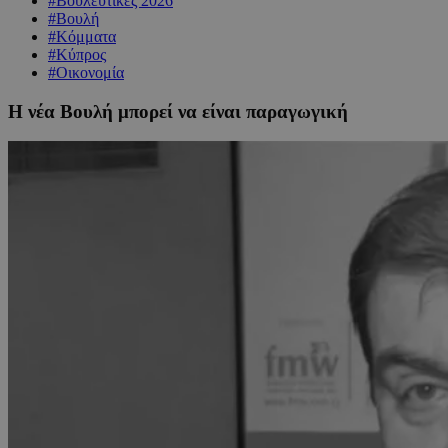
#Βουλευτικές 2026
#Βουλή
#Κόμματα
#Κύπρος
#Οικονομία
Η νέα Βουλή μπορεί να είναι παραγωγική