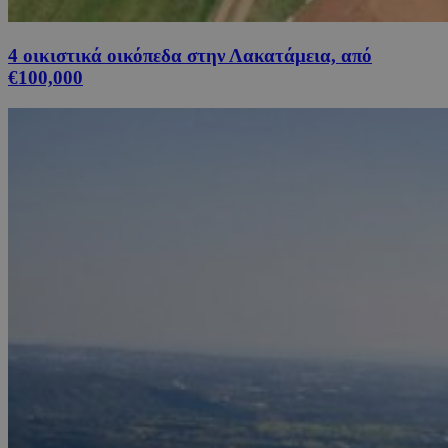
4 οικιστικά οικόπεδα στην Λακατάμεια, από
€100,000