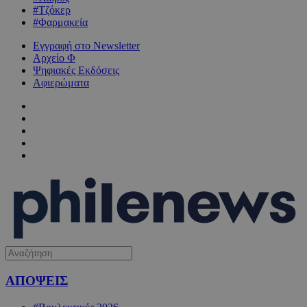
#Τζόκερ
#Φαρμακεία
Εγγραφή στο Newsletter
Αρχείο Φ
Ψηφιακές Εκδόσεις
Αφιερώματα
ΑΠΟΨΕΙΣ