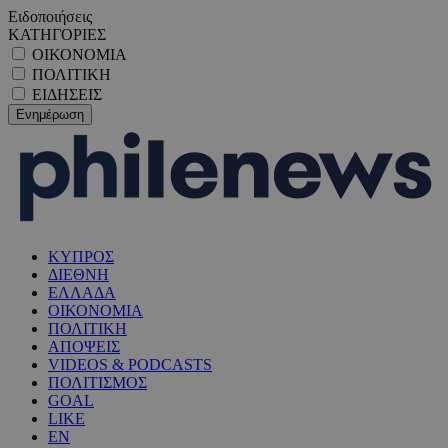
Ειδοποιήσεις
ΚΑΤΗΓΟΡΙΕΣ
ΟΙΚΟΝΟΜΙΑ
ΠΟΛΙΤΙΚΗ
ΕΙΔΗΣΕΙΣ
ΚΥΠΡΟΣ
ΔΙΕΘΝΗ
ΕΛΛΑΔΑ
ΟΙΚΟΝΟΜΙΑ
ΠΟΛΙΤΙΚΗ
ΑΠΟΨΕΙΣ
VIDEOS & PODCASTS
ΠΟΛΙΤΙΣΜΟΣ
GOAL
LIKE
EN