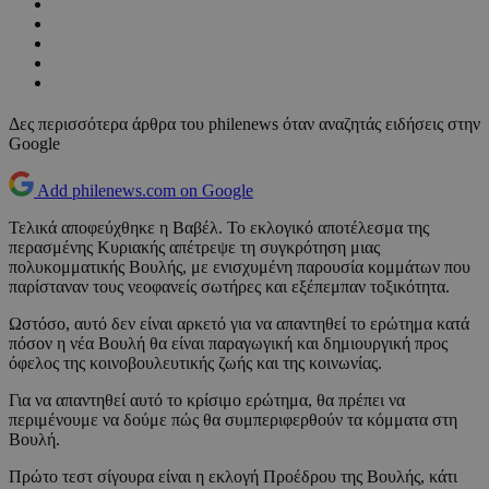
Δες περισσότερα άρθρα του philenews όταν αναζητάς ειδήσεις στην
Google
Add philenews.com on Google
Τελικά αποφεύχθηκε η Βαβέλ. Το εκλογικό αποτέλεσμα της
περασμένης Κυριακής απέτρεψε τη συγκρότηση μιας
πολυκομματικής Βουλής, με ενισχυμένη παρουσία κομμάτων που
παρίσταναν τους νεοφανείς σωτήρες και εξέπεμπαν τοξικότητα.
Ωστόσο, αυτό δεν είναι αρκετό για να απαντηθεί το ερώτημα κατά
πόσον η νέα Βουλή θα είναι παραγωγική και δημιουργική προς
όφελος της κοινοβουλευτικής ζωής και της κοινωνίας.
Για να απαντηθεί αυτό το κρίσιμο ερώτημα, θα πρέπει να
περιμένουμε να δούμε πώς θα συμπεριφερθούν τα κόμματα στη
Βουλή.
Πρώτο τεστ σίγουρα είναι η εκλογή Προέδρου της Βουλής, κάτι