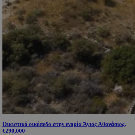
Οικιστικό οικόπεδο στην ενορία Άγιος Αθανάσιος,
€290,000