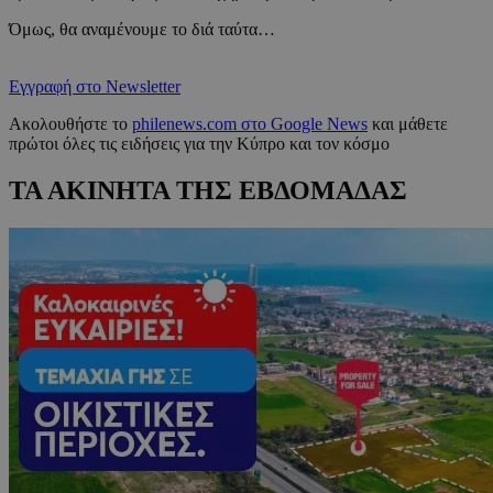
Όμως, θα αναμένουμε το διά ταύτα…
Εγγραφή στο Newsletter
Ακολουθήστε το
philenews.com στο Google News
και μάθετε
πρώτοι όλες τις ειδήσεις για την Κύπρο και τον κόσμο
ΤΑ ΑΚΙΝΗΤΑ ΤΗΣ ΕΒΔΟΜΑΔΑΣ