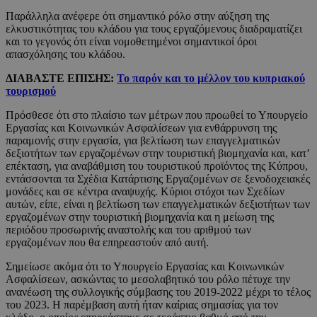
Παράλληλα ανέφερε ότι σημαντικό ρόλο στην αύξηση της
ελκυστικότητας του κλάδου για τους εργαζόμενους διαδραματίζει
και το γεγονός ότι είναι νομοθετημένοι σημαντικοί όροι
απασχόλησης του κλάδου.
ΔΙΑΒΑΣΤΕ ΕΠΙΣΗΣ:
Το παρόν και το μέλλον του κυπριακού
τουρισμού
Πρόσθεσε ότι στο πλαίσιο των μέτρων που προωθεί το Υπουργείο
Εργασίας και Κοινωνικών Ασφαλίσεων για ενθάρρυνση της
παραμονής στην εργασία, για βελτίωση των επαγγελματικών
δεξιοτήτων των εργαζομένων στην τουριστική βιομηχανία και, κατ’
επέκταση, για αναβάθμιση του τουριστικού προϊόντος της Κύπρου,
εντάσσονται τα Σχέδια Κατάρτισης Εργαζομένων σε ξενοδοχειακές
μονάδες και σε κέντρα αναψυχής. Κύριοι στόχοι των Σχεδίων
αυτών, είπε, είναι η βελτίωση των επαγγελματικών δεξιοτήτων των
εργαζομένων στην τουριστική βιομηχανία και η μείωση της
περιόδου προσωρινής αναστολής και του αριθμού των
εργαζομένων που θα επηρεαστούν από αυτή.
Σημείωσε ακόμα ότι το Υπουργείο Εργασίας και Κοινωνικών
Ασφαλίσεων, ασκώντας το μεσολαβητικό του ρόλο πέτυχε την
ανανέωση της συλλογικής σύμβασης του 2019-2022 μέχρι το τέλος
του 2023. Η παρέμβαση αυτή ήταν καίριας σημασίας για τον