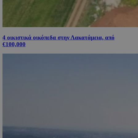
4 οικιστικά οικόπεδα στην Λακατάμεια, από
€100,000