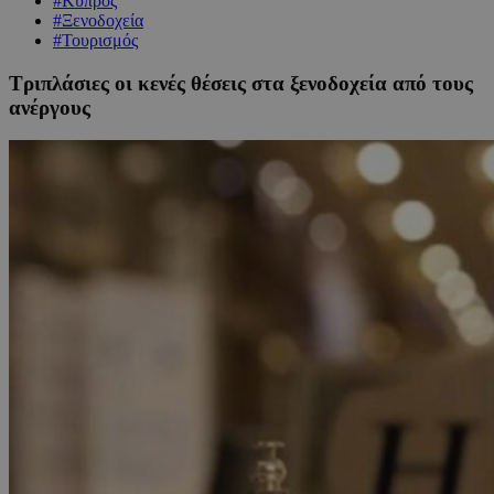
#Κύπρος
#Ξενοδοχεία
#Τουρισμός
Τριπλάσιες οι κενές θέσεις στα ξενοδοχεία από τους
ανέργους