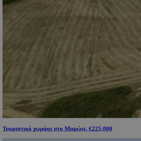
Τουριστικό χωράφι στο Μαρώνι, €225,000