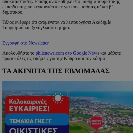
αποκατάστασης. Επίσης αναφέρθηκε στο μάθημα τουριστικής
εκπαίδευσης που εγκαινιάστηκε για τους μαθητές α’ και β’
δημοτικού.
Τέλος ανέφερε ότι αναμένεται να λειτουργήσει Ακαδημία
Τουρισμού και ξενόγλωσσο τμήμα.
Εγγραφή στο Newsletter
Ακολουθήστε το
philenews.com στο Google News
και μάθετε
πρώτοι όλες τις ειδήσεις για την Κύπρο και τον κόσμο
ΤΑ ΑΚΙΝΗΤΑ ΤΗΣ ΕΒΔΟΜΑΔΑΣ