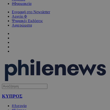
#Φαρμακεία
Εγγραφή στο Newsletter
Αρχείο Φ
Ψηφιακές Εκδόσεις
Αφιερώματα
ΚΥΠΡΟΣ
#Ανεργία