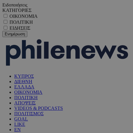
Ειδοποιήσεις
ΚΑΤΗΓΟΡΙΕΣ
ΟΙΚΟΝΟΜΙΑ
ΠΟΛΙΤΙΚΗ
ΕΙΔΗΣΕΙΣ
ΚΥΠΡΟΣ
ΔΙΕΘΝΗ
ΕΛΛΑΔΑ
ΟΙΚΟΝΟΜΙΑ
ΠΟΛΙΤΙΚΗ
ΑΠΟΨΕΙΣ
VIDEOS & PODCASTS
ΠΟΛΙΤΙΣΜΟΣ
GOAL
LIKE
EN