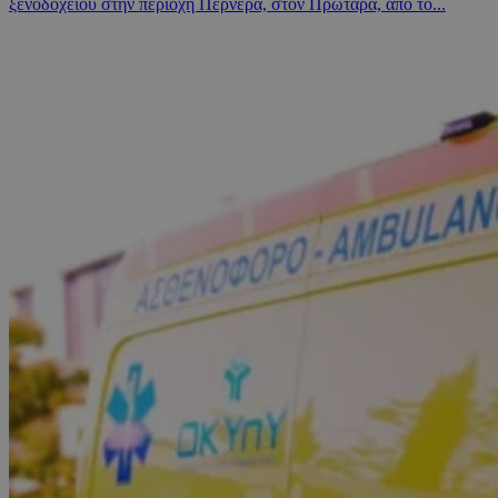
ξενοδοχείου στην περιοχή Περνέρα, στον Πρωταρά, από το...