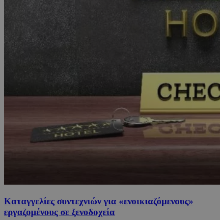
Καταγγελίες συντεχνιών για «ενοικιαζόμενους»
εργαζομένους σε ξενοδοχεία