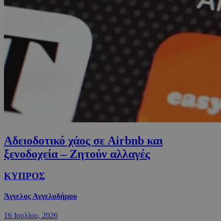
Αδειοδοτικό χάος σε Airbnb και
ξενοδοχεία – Zητούν αλλαγές
ΚΥΠΡΟΣ
Άγγελος Αγγελοδήμου
16 Ιουλίου, 2026