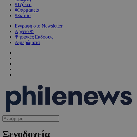
#Τζόκερ
#Φαρμακεία
#Σκίτσο
Εγγραφή στο Newsletter
Αρχείο Φ
Ψηφιακές Εκδόσεις
Αφιερώματα
Ξενοδοχεία