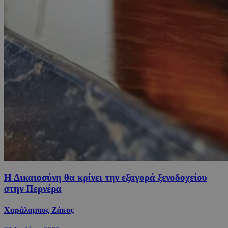
Η Δικαιοσύνη θα κρίνει την εξαγορά ξενοδοχείου
στην Περνέρα
Χαράλαμπος Ζάκος