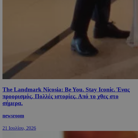
The Landmark Nicosia: Be You. Stay Iconic. Ένας
προορισμός. Πολλές ιστορίες. Από το χθες στο
σήμερα.
newsroom
21 Ιουλίου, 2026