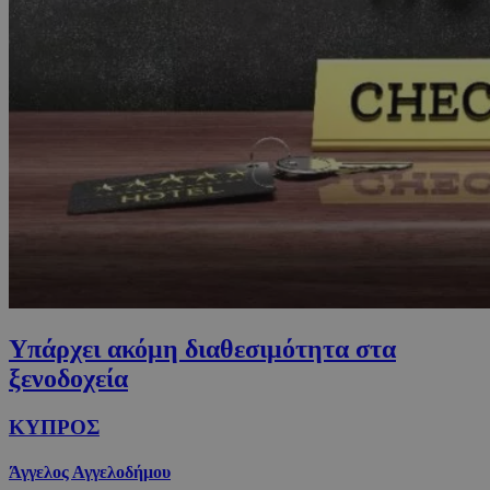
Υπάρχει ακόμη διαθεσιμότητα στα
ξενοδοχεία
ΚΥΠΡΟΣ
Άγγελος Αγγελοδήμου