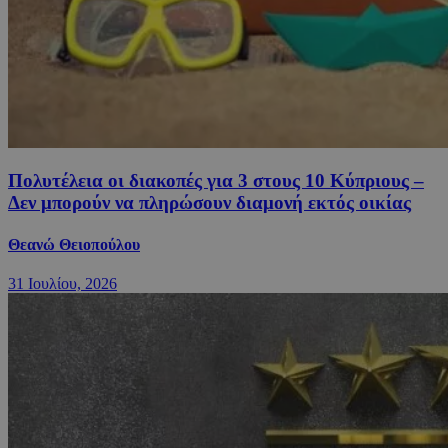
Πολυτέλεια οι διακοπές για 3 στους 10 Κύπριους –
Δεν μπορούν να πληρώσουν διαμονή εκτός οικίας
Θεανώ Θειοπούλου
31 Ιουλίου, 2026