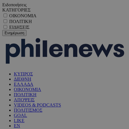
Ειδοποιήσεις
ΚΑΤΗΓΟΡΙΕΣ
ΟΙΚΟΝΟΜΙΑ
ΠΟΛΙΤΙΚΗ
ΕΙΔΗΣΕΙΣ
ΚΥΠΡΟΣ
ΔΙΕΘΝΗ
ΕΛΛΑΔΑ
ΟΙΚΟΝΟΜΙΑ
ΠΟΛΙΤΙΚΗ
ΑΠΟΨΕΙΣ
VIDEOS & PODCASTS
ΠΟΛΙΤΙΣΜΟΣ
GOAL
LIKE
EN