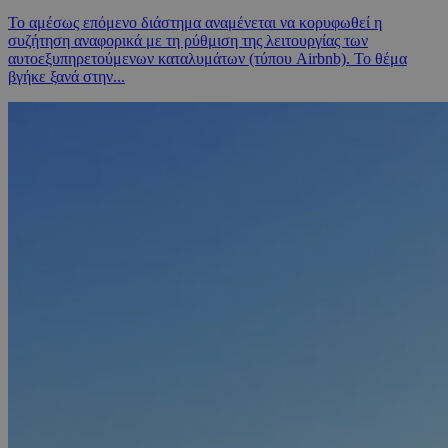
Το αμέσως επόμενο διάστημα αναμένεται να κορυφωθεί η
συζήτηση αναφορικά με τη ρύθμιση της λειτουργίας των
αυτοεξυπηρετούμενων καταλυμάτων (τύπου Airbnb). Το θέμα
βγήκε ξανά στην...