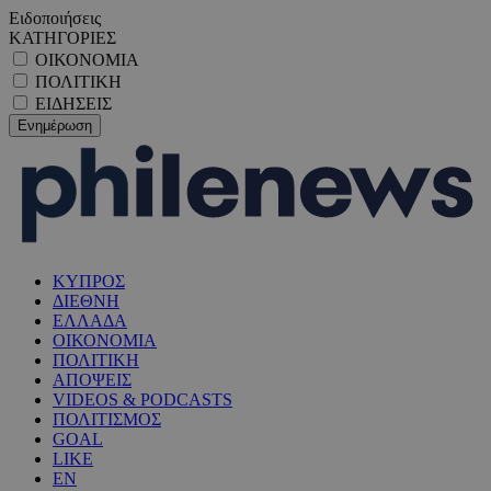
Ειδοποιήσεις
ΚΑΤΗΓΟΡΙΕΣ
ΟΙΚΟΝΟΜΙΑ
ΠΟΛΙΤΙΚΗ
ΕΙΔΗΣΕΙΣ
ΚΥΠΡΟΣ
ΔΙΕΘΝΗ
ΕΛΛΑΔΑ
ΟΙΚΟΝΟΜΙΑ
ΠΟΛΙΤΙΚΗ
ΑΠΟΨΕΙΣ
VIDEOS & PODCASTS
ΠΟΛΙΤΙΣΜΟΣ
GOAL
LIKE
EN