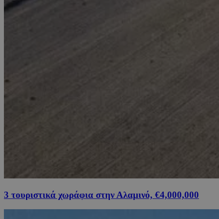
3 τουριστικά χωράφια στην Αλαμινό, €4,000,000