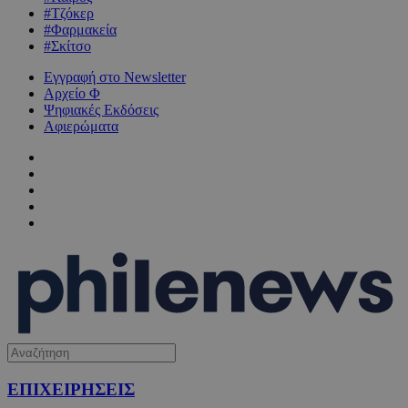
#Τζόκερ
#Φαρμακεία
#Σκίτσο
Εγγραφή στο Newsletter
Αρχείο Φ
Ψηφιακές Εκδόσεις
Αφιερώματα
ΕΠΙΧΕΙΡΗΣΕΙΣ