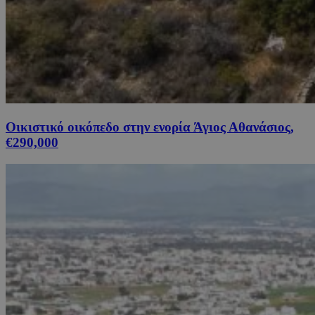
Οικιστικό οικόπεδο στην ενορία Άγιος Αθανάσιος,
€290,000