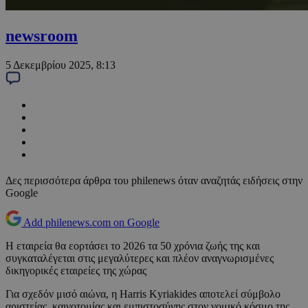
newsroom
5 Δεκεμβρίου 2025, 8:13
Δες περισσότερα άρθρα του philenews όταν αναζητάς ειδήσεις στην
Google
Add philenews.com on Google
Η εταιρεία θα εορτάσει το 2026 τα 50 χρόνια ζωής της και
συγκαταλέγεται στις μεγαλύτερες και πλέον αναγνωρισμένες
δικηγορικές εταιρείες της χώρας
Για σχεδόν μισό αιώνα, η Harris Kyriakides αποτελεί σύμβολο
αριστείας, καινοτομίας και εμπιστοσύνης στον νομικό κόσμο της